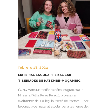
febrero 18, 2024
MATERIAL ESCOLAR PER AL LAR
TIBERIADES DE KATEMBE-MOÇAMBIC
L’ONG Mans Mercedàries dóna les gràcies a la
Mireia i a l'Alba Pérez Perelló, professora i
exalumnes del Col·legi la Mercè de Martorell, per
la donació de material escolar per a les nenes del