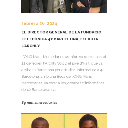
febrero 26, 2024
EL DIRECTOR GENERAL DE LA FUNDACIÓ
TELEFÒNICA 42 BARCELONA, FELICITA
L’ARCHLY
L'ONG Mans Mercedàries us informa que el passat
22 de febrer, l'Archly Volcy, el jove d'Haití que va
arribar a Barcelona per estudiar Informàtica a 42
Barcelona, amb una Beca de l'ONG Mans
Mercedàries, va estar a les jornades d'informàtica
de 42 Barcelona, i va...
By
mansmercedaries