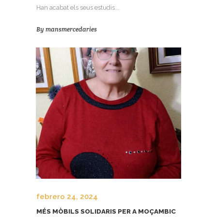
Han acabat els seus estudis...
By
mansmercedaries
febrero 24, 2024
MÉS MÒBILS SOLIDARIS PER A MOÇAMBIC