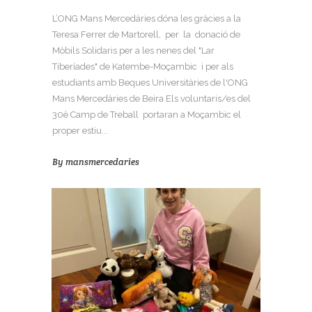
L’ONG Mans Mercedàries dóna les gràcies a la
Teresa Ferrer de Martorell, per la donació de
Mòbils Solidaris per a les nenes del "Lar
Tiberíades" de Katembe-Moçambic i per als
estudiants amb Beques Universitàries de l'ONG
Mans Mercedàries de Beira Els voluntaris/es del
30è Camp de Treball portaran a Moçambic el
proper estiu...
By
mansmercedaries