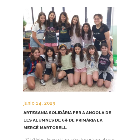
junio 14, 2023
ARTESANIA SOLIDÀRIA PER A ANGOLA DE
LES ALUMNES DE 6è DE PRIMÀRIA LA
MERCÈ MARTORELL
L'ONG Mans Mercedàries dóna les gràcies al grup