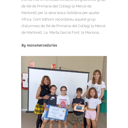
de 6è de Primària del Col·legi la Mercè de
Martorell per la seva tasca Solidària per ajudar
Àfrica. Com tothom recordareu aquest grup
d'alumnes de 6è de Primària del Col·legi la Mercè
de Martorell; La Marta García Font, la Mariona...
By
mansmercedaries