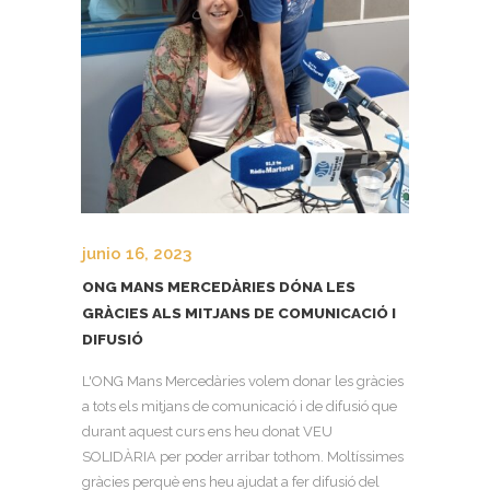
junio 16, 2023
ONG MANS MERCEDÀRIES DÓNA LES
GRÀCIES ALS MITJANS DE COMUNICACIÓ I
DIFUSIÓ
L'ONG Mans Mercedàries volem donar les gràcies
a tots els mitjans de comunicació i de difusió que
durant aquest curs ens heu donat VEU
SOLIDÀRIA per poder arribar tothom. Moltíssimes
gràcies perquè ens heu ajudat a fer difusió del