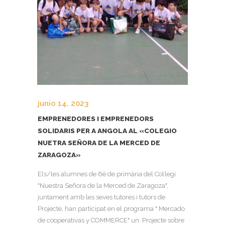
junio 14, 2023
EMPRENEDORES I EMPRENEDORS
SOLIDARIS PER A ANGOLA AL «COLEGIO
NUETRA SEÑORA DE LA MERCED DE
ZARAGOZA»
Els/les alumnes de 6è de primària del Col·legi
"Nuestra Señora de la Merced de Zaragoza",
juntament amb les seves tutores i tutors de
Projecte, han participat en el programa " Mercado
de cooperativas y COMMERCE" un Projecte sobre