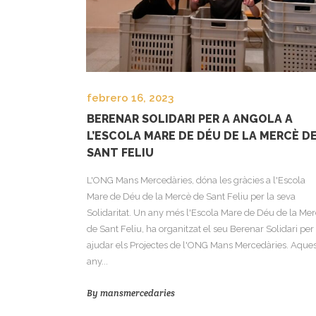
febrero 16, 2023
BERENAR SOLIDARI PER A ANGOLA A
L’ESCOLA MARE DE DÉU DE LA MERCÈ D
SANT FELIU
L'ONG Mans Mercedàries, dóna les gràcies a l'Escola
Mare de Déu de la Mercè de Sant Feliu per la seva
Solidaritat. Un any més l'Escola Mare de Déu de la Me
de Sant Feliu, ha organitzat el seu Berenar Solidari per
ajudar els Projectes de l'ONG Mans Mercedàries. Aques
any...
By
mansmercedaries