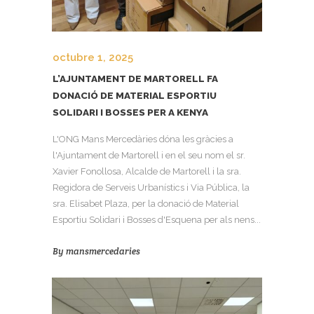
octubre 1, 2025
L’AJUNTAMENT DE MARTORELL FA
DONACIÓ DE MATERIAL ESPORTIU
SOLIDARI I BOSSES PER A KENYA
L'ONG Mans Mercedàries dóna les gràcies a
l'Ajuntament de Martorell i en el seu nom el sr.
Xavier Fonollosa, Alcalde de Martorell i la sra.
Regidora de Serveis Urbanístics i Via Pública, la
sra. Elisabet Plaza, per la donació de Material
Esportiu Solidari i Bosses d'Esquena per als nens...
By
mansmercedaries