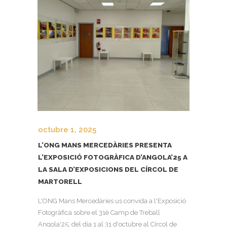
octubre 1, 2025
L’ONG MANS MERCEDÀRIES PRESENTA
L’EXPOSICIÓ FOTOGRÀFICA D’ANGOLA’25 A
LA SALA D’EXPOSICIONS DEL CÍRCOL DE
MARTORELL
L'ONG Mans Mercedàries us convida a l'Exposició
Fotogràfica sobre el 31è Camp de Treball
Angola'25, del dia 1 al 31 d'octubre al Círcol de