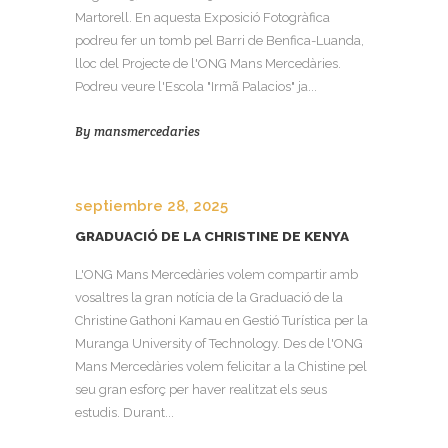
Martorell. En aquesta Exposició Fotogràfica
podreu fer un tomb pel Barri de Benfica-Luanda,
lloc del Projecte de l'ONG Mans Mercedàries.
Podreu veure l'Escola "Irmã Palacios" ja...
By
mansmercedaries
septiembre 28, 2025
GRADUACIÓ DE LA CHRISTINE DE KENYA
L'ONG Mans Mercedàries volem compartir amb
vosaltres la gran notícia de la Graduació de la
Christine Gathoni Kamau en Gestió Turística per la
Muranga University of Technology. Des de l'ONG
Mans Mercedàries volem felicitar a la Chistine pel
seu gran esforç per haver realitzat els seus
estudis. Durant...