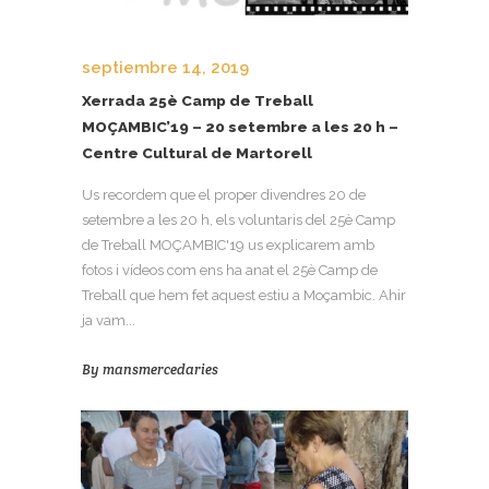
septiembre 14, 2019
Xerrada 25è Camp de Treball
MOÇAMBIC’19 – 20 setembre a les 20 h –
Centre Cultural de Martorell
Us recordem que el proper divendres 20 de
setembre a les 20 h, els voluntaris del 25è Camp
de Treball MOÇAMBIC'19 us explicarem amb
fotos i vídeos com ens ha anat el 25è Camp de
Treball que hem fet aquest estiu a Moçambic. Ahir
ja vam...
By
mansmercedaries