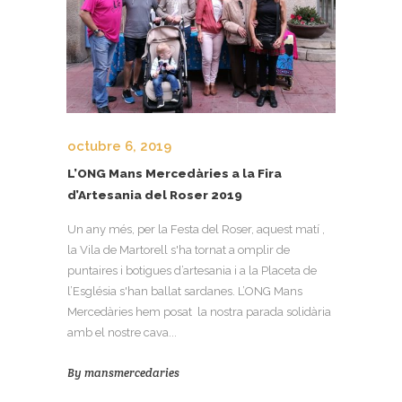
octubre 6, 2019
L’ONG Mans Mercedàries a la Fira
d’Artesania del Roser 2019
Un any més, per la Festa del Roser, aquest matí ,
la Vila de Martorell s'ha tornat a omplir de
puntaires i botigues d’artesania i a la Placeta de
l’Església s'han ballat sardanes. L’ONG Mans
Mercedàries hem posat la nostra parada solidària
amb el nostre cava...
By
mansmercedaries