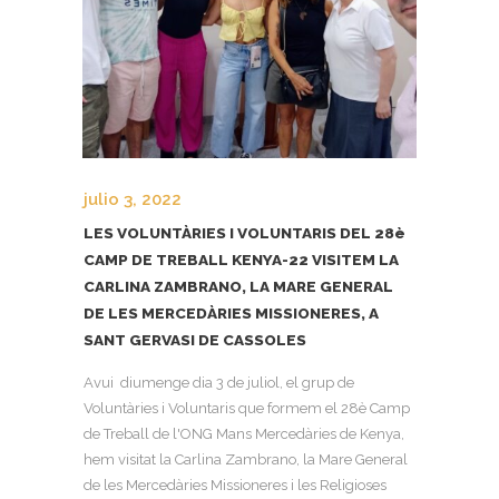
julio 3, 2022
LES VOLUNTÀRIES I VOLUNTARIS DEL 28è
CAMP DE TREBALL KENYA-22 VISITEM LA
CARLINA ZAMBRANO, LA MARE GENERAL
DE LES MERCEDÀRIES MISSIONERES, A
SANT GERVASI DE CASSOLES
Avui diumenge dia 3 de juliol, el grup de
Voluntàries i Voluntaris que formem el 28è Camp
de Treball de l'ONG Mans Mercedàries de Kenya,
hem visitat la Carlina Zambrano, la Mare General
de les Mercedàries Missioneres i les Religioses