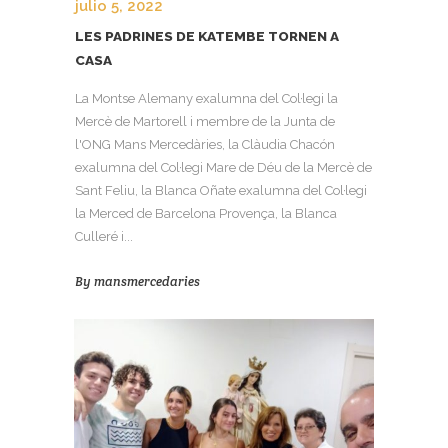
julio 5, 2022
LES PADRINES DE KATEMBE TORNEN A
CASA
La Montse Alemany exalumna del Col·legi la
Mercè de Martorell i membre de la Junta de
l'ONG Mans Mercedàries, la Clàudia Chacón
exalumna del Col·legi Mare de Déu de la Mercè de
Sant Feliu, la Blanca Oñate exalumna del Col·legi
la Merced de Barcelona Provença, la Blanca
Culleré i...
By
mansmercedaries