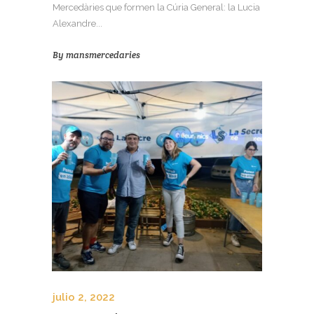
Mercedàries que formen la Cúria General: la Lucia
Alexandre...
By
mansmercedaries
julio 2, 2022