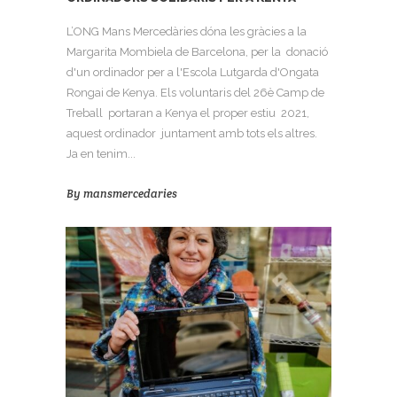
L’ONG Mans Mercedàries dóna les gràcies a la
Margarita Mombiela de Barcelona, per la donació
d'un ordinador per a l'Escola Lutgarda d'Ongata
Rongai de Kenya. Els voluntaris del 26è Camp de
Treball portaran a Kenya el proper estiu 2021,
aquest ordinador juntament amb tots els altres.
Ja en tenim...
By
mansmercedaries