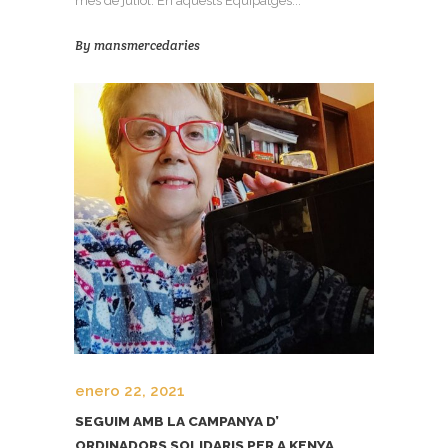
mes de juliol. En aquests Equipatges...
By
mansmercedaries
enero 22, 2021
SEGUIM AMB LA CAMPANYA D’
ORDINADORS SOLIDARIS PER A KENYA