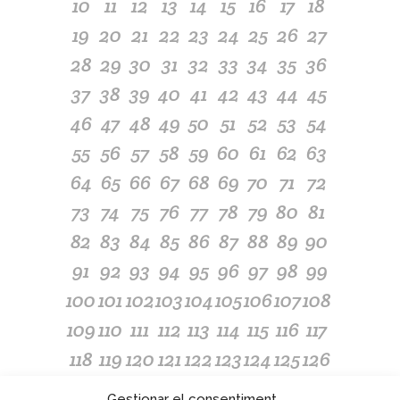
10
11
12
13
14
15
16
17
18
19
20
21
22
23
24
25
26
27
28
29
30
31
32
33
34
35
36
37
38
39
40
41
42
43
44
45
46
47
48
49
50
51
52
53
54
55
56
57
58
59
60
61
62
63
64
65
66
67
68
69
70
71
72
73
74
75
76
77
78
79
80
81
82
83
84
85
86
87
88
89
90
91
92
93
94
95
96
97
98
99
100
101
102
103
104
105
106
107
108
109
110
111
112
113
114
115
116
117
118
119
120
121
122
123
124
125
126
127
128
129
130
131
132
133
134
135
Gestionar el consentiment