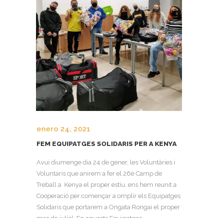
enero 24, 2021
FEM EQUIPATGES SOLIDARIS PER A KENYA
Avui diumenge dia 24 de gener, les Voluntàries i
Voluntaris que anirem a fer el 26è Camp de
Treball a Kenya el proper estiu, ens hem reunit a
Cooperació per començar a omplir els Equipatges
Solidaris que portarem a Ongata Rongai el proper