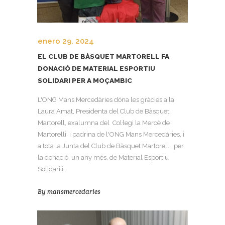
enero 29, 2024
EL CLUB DE BÀSQUET MARTORELL FA
DONACIÓ DE MATERIAL ESPORTIU
SOLIDARI PER A MOÇAMBIC
L'ONG Mans Mercedàries dóna les gràcies a la
Laura Amat, Presidenta del Club de Bàsquet
Martorell, exalumna del Col·legi la Mercè de
Martorelli i padrina de l'ONG Mans Mercedàries, i
a tota la Junta del Club de Bàsquet Martorell, per
la donació, un any més, de Material Esportiu
Solidari i...
By
mansmercedaries