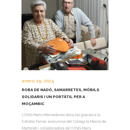
enero 29, 2024
ROBA DE NADÓ, SAMARRETES, MÒBILS
SOLIDARIS I UN PORTÀTIL PER A
MOÇAMBIC
L’ONG Mans Mercedàries dóna les gràcies a la
Estrella Ferrer, exalumna del Col·legi la Mercè de
Martorell i col·laboradora de l'ONG Mans