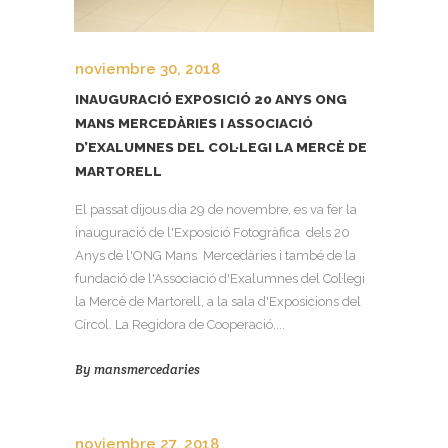
noviembre 30, 2018
INAUGURACIÓ EXPOSICIÓ 20 ANYS ONG
MANS MERCEDÀRIES I ASSOCIACIÓ
D’EXALUMNES DEL COL·LEGI LA MERCÈ DE
MARTORELL
El passat dijous dia 29 de novembre, es va fer la
inauguració de l'Exposició Fotogràfica dels 20
Anys de l'ONG Mans Mercedàries i també de la
fundació de l'Associació d'Exalumnes del Col·legi
la Mercè de Martorell, a la sala d'Exposicions del
Círcol. La Regidora de Cooperació,...
By
mansmercedaries
noviembre 27, 2018