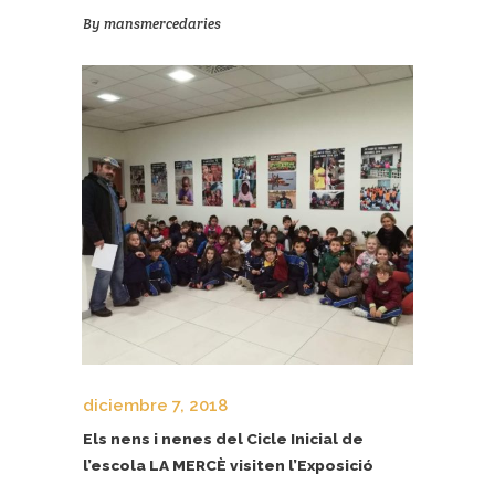
By
mansmercedaries
diciembre 7, 2018
Els nens i nenes del Cicle Inicial de
l’escola LA MERCÈ visiten l’Exposició