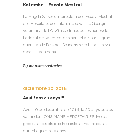
Katembe – Escola Mestral
La Magda Salsench, directora de l'Escola Mestral
de l'Hospitalet de l'Infant i la seva filla Georgina,
voluntaria de l'ONG i padrines de les nenes de
l'orfenat de Katembe, ens han fet arribar la gran
quantitat de Peluixos Solidaris recollits a la seva
escola. Cada nena...
By
mansmercedaries
diciembre 10, 2018
Avui fem 20 anys!!!
Avui, 10 de desembre de 2018, fa 20 anys que es
va fundar l'ONG MANS MERCEDÀRIES. Moltes
gràcies a tots els que heu estat al nostre costat
durant aquests 20 anys....