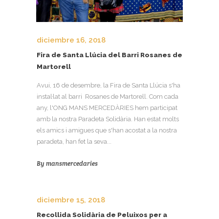
diciembre 16, 2018
Fira de Santa Llúcia del Barri Rosanes de
Martorell
Avui, 16 de desembre, la Fira de Santa Llúcia s'ha
instal·lat al barri Rosanes de Martorell. Com cada
any, l'ONG MANS MERCEDÀRIES hem participat
amb la nostra Paradeta Solidària. Han estat molts
els amics i amigues que s'han acostat a la nostra
paradeta, han fet la seva...
By
mansmercedaries
diciembre 15, 2018
Recollida Solidària de Peluixos per a