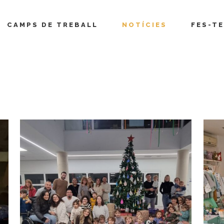
CAMPS DE TREBALL
NOTÍCIES
FES-TE
age 43)