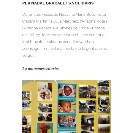
PER NADAL BRAÇALETS SOLIDARIS
Durant les Festes de Nadal, la Maria Busoms, la
Cristina Martín, la Júlia Martínez, l'Ariadna Rosa i
l'Ariadna Paneque, alumnes de 4rt de Primària
del Col·legi la Mercè de Martorell, han continuat
fent braçalets solidaris per a Kenya, i han
aconseguit molts donatius de molta gent que ha
volgut...
By
mansmercedaries