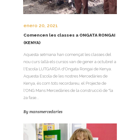
enero 20, 2021
Comencen les classes a ONGATA RONGAI
(KENYA)
Aquesta setmana han començat les classes del
nou curs (allà els cursos van de gener a octubre) a
l'Escola LUTGARDA d'Ongata Rongai de Kenya.
Aquesta Escola de les nostres Mercedàries de
Kenya, és com tots recordareu, el Projecte de
l'ONG Mans Mercedàries de la construcció de "la
2a fase...
By
mansmercedaries