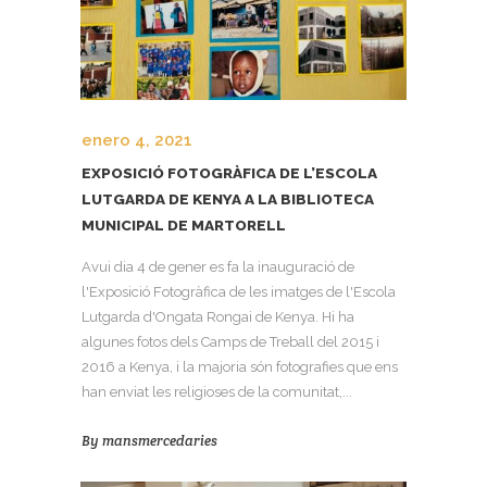
enero 4, 2021
EXPOSICIÓ FOTOGRÀFICA DE L’ESCOLA
LUTGARDA DE KENYA A LA BIBLIOTECA
MUNICIPAL DE MARTORELL
Avui dia 4 de gener es fa la inauguració de
l'Exposició Fotogràfica de les imatges de l'Escola
Lutgarda d'Ongata Rongai de Kenya. Hi ha
algunes fotos dels Camps de Treball del 2015 i
2016 a Kenya, i la majoria són fotografies que ens
han enviat les religioses de la comunitat,...
By
mansmercedaries