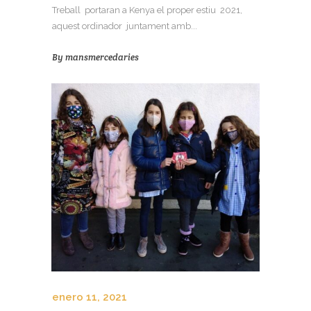
Treball portaran a Kenya el proper estiu 2021,
aquest ordinador juntament amb...
By
mansmercedaries
enero 11, 2021