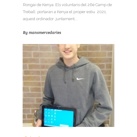
Rongai de Kenya. Els voluntaris del 26è Camp de
Treball portaran a Kenya el proper estiu 2021,
aquest ordinador juntament...
By
mansmercedaries