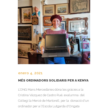
enero 4, 2021
MÉS ORDINADORS SOLIDARIS PER A KENYA
L’ONG Mans Mercedàries dóna les gràcies a la
Cristina Vázquez de Castro Rué, exalumna del
Col·legi la Mercè de Martorell, per la donació d'un
ordinador per a l'Escola Lutgarda d'Ongata