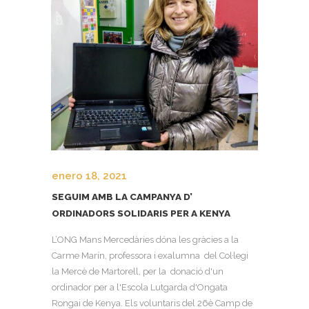
enero 18, 2021
SEGUIM AMB LA CAMPANYA D’
ORDINADORS SOLIDARIS PER A KENYA
L’ONG Mans Mercedàries dóna les gràcies a la
Carme Marín, professora i exalumna del Col·legi
la Mercè de Martorell, per la donació d'un
ordinador per a l'Escola Lutgarda d'Ongata
Rongai de Kenya. Els voluntaris del 26è Camp de