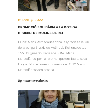
marzo 9, 2022
PROMOCIÓ SOLIDÀRIA A LA BOTIGA
BRUIXILI DE MOLINS DE REI
L'ONG Mans Mercedàries dóna les gràcies a la Xili
de la botiga Bruixili de Molins de Rei, una de les
100 Botigues Solidàries de l'ONG Mans
Mercedàries, per la "promo" que ens fa a la seva
botiga dels necessers i bosses que l'ONG Mans
Mercedàries vam posar a...
By
mansmercedaries