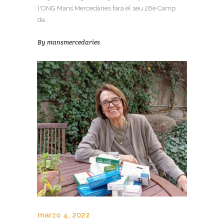
l'ONG Mans Mercedàries farà el seu 28è Camp
de...
By
mansmercedaries
marzo 4, 2022