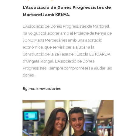
L’Associació de Dones Progressistes de
Martorell amb KENYA.
L'Associació de Dones Progressistes de Martorell,
ha volgut col·laborar amb el Projecte de Kenya de
l’ONG Mans Mercedàries amb una aportació
econòmica, que servirà per a ajudar a la
Construcció de la 2a Fase de l'Escola LUTGARDA
d'Ongata Rongai. L'Associació de Dones
Progressistes, sempre compromeses a ajudar les
dones...
By
mansmercedaries