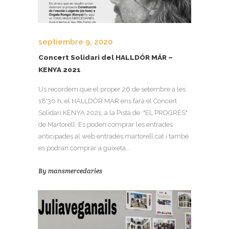
septiembre 9, 2020
Concert Solidari del HALLDÓR MÁR –
KENYA 2021
Us recordem que el proper 26 de setembre a les
18'30 h, el HALLDÓR MÁR ens farà el Concert
Solidari KENYA 2021, a la Pista de "EL PROGRÉS"
de Martorell. Es poden comprar les entrades
anticipades al web entrades.martorell.cat i també
es podran comprar a guixeta...
By
mansmercedaries