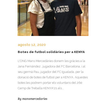
agosto 12, 2020
Botes de futbol solidàries per a KENYA
L'ONG Mans Mercedàries donem les gràcies a la
Jana Fernández , jugadora del FC Barcelona, i al
seu germà Pau, jugador del FC Igualada, per la
donació de botes de futbol per a KENYA. Aquestes
botes les podrem portar els voluntaris del 26è
Camp de Treballa KENYA'21 als...
By
mansmercedaries