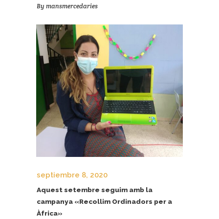
By
mansmercedaries
septiembre 8, 2020
Aquest setembre seguim amb la
campanya «Recollim Ordinadors per a
Àfrica»