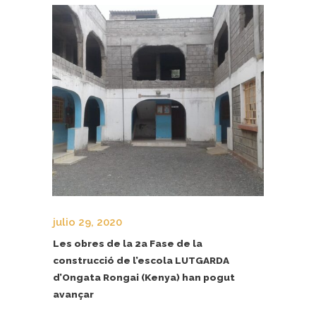
julio 29, 2020
Les obres de la 2a Fase de la
construcció de l’escola LUTGARDA
d’Ongata Rongai (Kenya) han pogut
avançar