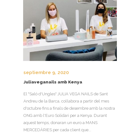
septiembre 9, 2020
Juliaveganails amb Kenya
El "Saló d'Ungles" JULIA VEGA NAILS de Sant
Andreu de la Barca, col·labora a partir del mes
d'octubre fins a finals de desembre amb la nostra
ONG amb l'Euro Solidari per a Kenya. Durant
aquest temps, donaran un euro a MANS
MERCEDÀRIES per cada client que...