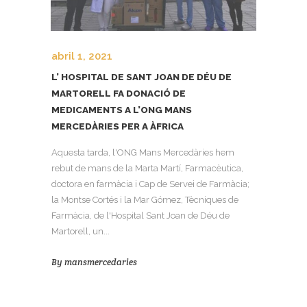
abril 1, 2021
L’ HOSPITAL DE SANT JOAN DE DÉU DE
MARTORELL FA DONACIÓ DE
MEDICAMENTS A L’ONG MANS
MERCEDÀRIES PER A ÀFRICA
Aquesta tarda, l'ONG Mans Mercedàries hem
rebut de mans de la Marta Martí, Farmacèutica,
doctora en farmàcia i Cap de Servei de Farmàcia;
la Montse Cortés i la Mar Gómez, Tècniques de
Farmàcia, de l'Hospital Sant Joan de Déu de
Martorell, un...
By
mansmercedaries