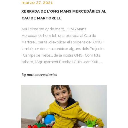
marzo 27, 2021
XERRADA DE L’ONG MANS MERCEDÀRIES AL
CAU DE MARTORELL
Avui dissabte 27 de març, l'ONG Mans
Mercedàries hem fet una xerrada al Cau de
Martorell per tal d'explicar els orígens de l'ONG i
també per donar a conèixer alguns dels Projectes
i Camps de Treball de la nostra ONG . Com tots
sabem, l’Agrupament Escolta i Guia Joan XXIII,...
By
mansmercedaries