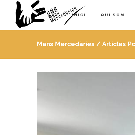
INICI
QUI SOM
Mans Mercedàries
/
Articles 