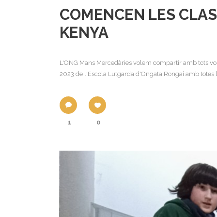
COMENCEN LES CLASS
KENYA
L'ONG Mans Mercedàries volem compartir amb tots vosalt
2023 de l'Escola Lutgarda d'Ongata Rongai amb totes les
1
0