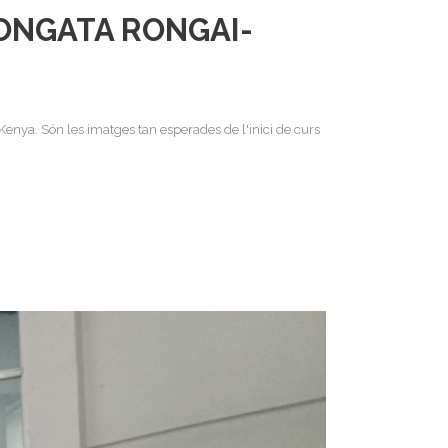
’ONGATA RONGAI-
enya. Són les imatges tan esperades de l'inici de curs