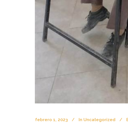
febrero 1, 2023
In
Uncategorized