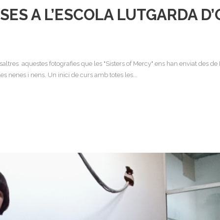
ES A L’ESCOLA LUTGARDA D
res aquestes fotografies que les "Sisters of Mercy" ens han enviat des de K
 nenes i nens. Un inici de curs amb totes les...