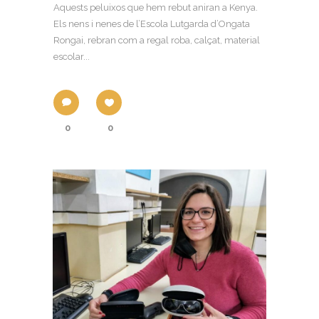
Aquests peluixos que hem rebut aniran a Kenya.
Els nens i nenes de l’Escola Lutgarda d’Ongata
Rongai, rebran com a regal roba, calçat, material
escolar...
0
0