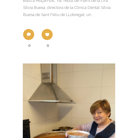
estiu a Moçambic, ha rebut de mans de la Dra.
Sílvia Buesa, directora de la Clínica Dental Sílvia
Buesa de Sant Feliu de LLobregat, un...
0
0