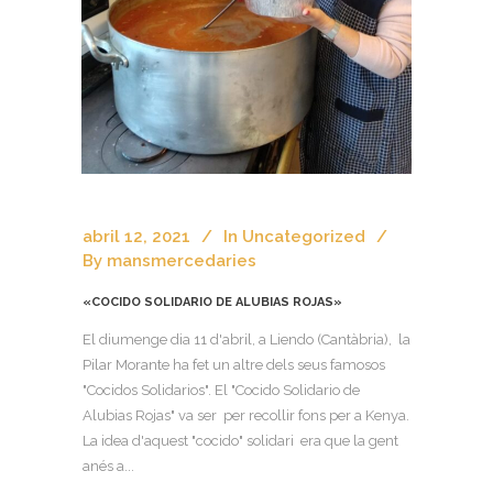
abril 12, 2021
In
Uncategorized
By
mansmercedaries
«COCIDO SOLIDARIO DE ALUBIAS ROJAS»
El diumenge dia 11 d'abril, a Liendo (Cantàbria), la
Pilar Morante ha fet un altre dels seus famosos
"Cocidos Solidarios". El "Cocido Solidario de
Alubias Rojas" va ser per recollir fons per a Kenya.
La idea d'aquest "cocido" solidari era que la gent
anés a...