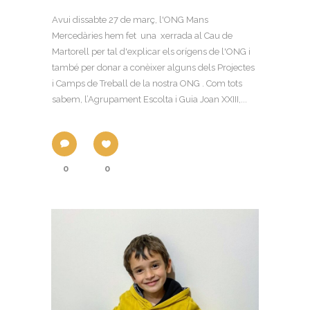
Avui dissabte 27 de març, l'ONG Mans
Mercedàries hem fet una xerrada al Cau de
Martorell per tal d'explicar els orígens de l'ONG i
també per donar a conèixer alguns dels Projectes
i Camps de Treball de la nostra ONG . Com tots
sabem, l’Agrupament Escolta i Guia Joan XXIII,...
0
0