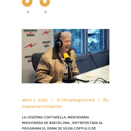
0
0
abril 1, 2021
In
Uncategorized
By
mansmercedaries
LA JOSEFINA CORTADELLA, MERCEDÀRIA
MISSIONERA DE BARCELONA , ENTREVISTADA AL
PROGRAMA EL DIVAN DE SÍLVIA CÓPPULO DE