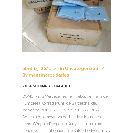
abril 15, 2021
In
Uncategorized
By
mansmercedaries
ROBA SOLIDÀRIA PERA ÀFICA
L'ONG Mans Mercedàries hem rebut de mans de
l'Empresa Konrad Muhr de Barcelona, deu
caixes de ROBA SOLIDÀRIA PER A ÀFRICA.
Aquesta roba nova, va destinada a les nenes i
nens d'Ongata Rongai de Kenya i també a les
nenes del "Lar Tiberíades" de Katembe-Moçambic.