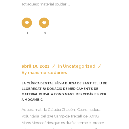
Tot aquest material solidari...
1
0
abril 15, 2021
In
Uncategorized
By
mansmercedaries
LA CLÍNICA DENTAL SÍLVIA BUESA DE SANT FELIU DE
LLOBREGAT FA DONACIÓ DE MEDICAMENTS DE
MATERIAL BUCAL A L’ONG MANS MERCEDÀRIES PER
A MOÇAMBIC
Aquest matí, la Clàudia Chacón, Coordinadora i
Voluntària del 27è Camp de Treball de l'ONG
Mans Mercedàries que es durà a terme el proper