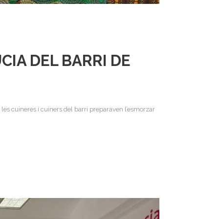
CIA DEL BARRI DE
les cuineres i cuiners del barri preparaven l’esmorzar