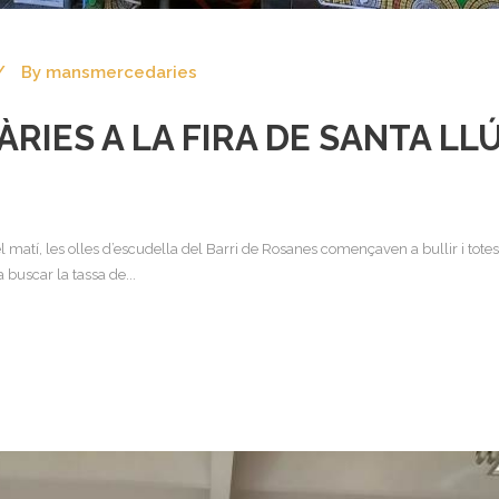
By
mansmercedaries
IES A LA FIRA DE SANTA LLÚ
tí, les olles d’escudella del Barri de Rosanes començaven a bullir i totes 
 buscar la tassa de...