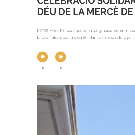
CELEBRACIÓ SOLIDÀRI
DÉU DE LA MERCÈ DE
L'ONG Mans Mercedàries dóna les gràcies als alumnes d
la seva tutora, per la seva Solidaritat i el seu esforç per 
0
0