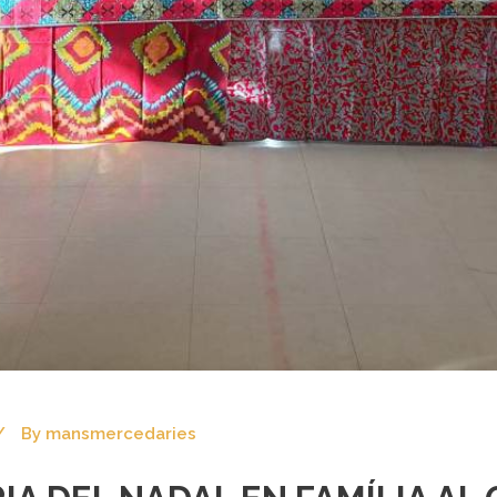
By
mansmercedaries