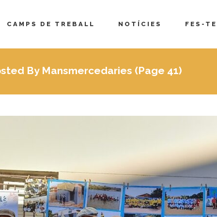
CAMPS DE TREBALL
NOTÍCIES
FES-TE
Posted By Mansmercedaries
(Page 41)