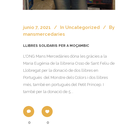
junio 7, 2021
In
Uncategorized
By
mansmercedaries
LLIBRES SOLIDARIS PER A MOÇAMBIC
L'ONG Mans Mercedàries dóna les gràcies a la
Maria Eugènia de la llibreria Osso de Sant Feliu de
Llobregat per la donació de dos llibres en
Portuguès del Monstre dels Colors i dos llibres
més, també en portuguès del Petit Príncep. I
també per la donació de 5...
0
0