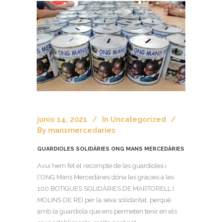
junio 14, 2021
In
Uncategorized
By
mansmercedaries
GUARDIOLES SOLIDÀRIES ONG MANS MERCEDÀRIES
Avui hem fet el recompte de les guardioles i
l'ONG Mans Mercedàries dóna les gràcies a les
100 BOTIGUES SOLIDÀRIES DE MARTORELL I
MOLINS DE REI per la seva solidaritat, perquè
amb la guardiola que ens permeten tenir en els