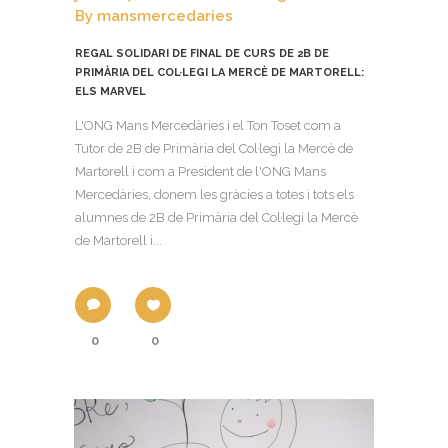
By
mansmercedaries
REGAL SOLIDARI DE FINAL DE CURS DE 2B DE
PRIMÀRIA DEL COL·LEGI LA MERCÈ DE MARTORELL:
ELS MARVEL
L'ONG Mans Mercedàries i el Ton Toset com a
Tutor de 2B de Primària del Col·legi la Mercè de
Martorell i com a President de l'ONG Mans
Mercedàries, donem les gràcies a totes i tots els
alumnes de 2B de Primària del Col·legi la Mercè
de Martorell i...
0
0