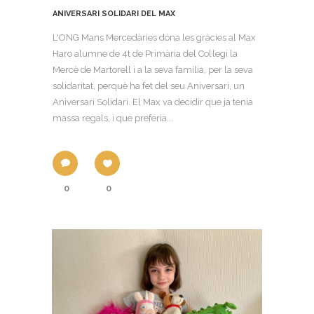
ANIVERSARI SOLIDARI DEL MAX
L'ONG Mans Mercedàries dóna les gràcies al Max
Haro alumne de 4t de Primària del Col·legi la
Mercè de Martorell i a la seva família, per la seva
solidaritat, perquè ha fet del seu Aniversari, un
Aniversari Solidari. El Max va decidir que ja tenia
massa regals, i que preferia...
0
0