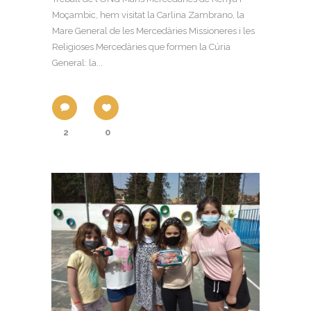
Moçambic, hem visitat la Carlina Zambrano, la
Mare General de les Mercedàries Missioneres i les
Religioses Mercedàries que formen la Cúria
General: la...
2
0