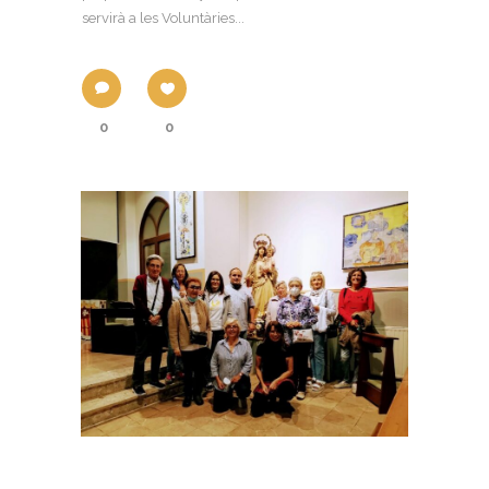
servirà a les Voluntàries...
0
0