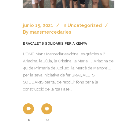
junio 15, 2021
In
Uncategorized
By
mansmercedaries
BRAÇALETS SOLIDARIS PER A KENYA
L'ONG Mans Mercedàries dóna les gràcies a l'
Ariadna, la Júlia, la Cristina, la Maria i l' Ariadna de
4C de Primària del Col·legi la Mercè de Martorell,
per la seva iniciativa de fer BRAÇALETS
SOLIDARIS per tal de recollir fons per a la
construcció de la "2a Fase...
0
0