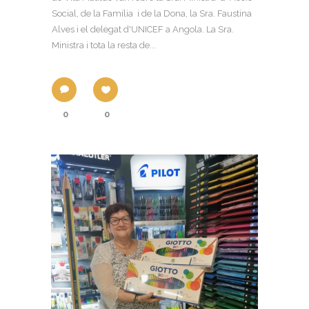
Social, de la Família i de la Dona, la Sra. Faustina
Alves i el delegat d'UNICEF a Angola. La Sra.
Ministra i tota la resta de...
0
0