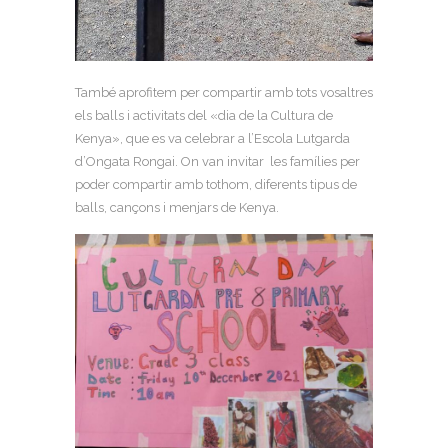
També aprofitem per compartir amb tots vosaltres
els balls i activitats del «dia de la Cultura de
Kenya», que es va celebrar a l’Escola Lutgarda
d’Ongata Rongai. On van invitar les famílies per
poder compartir amb tothom, diferents tipus de
balls, cançons i menjars de Kenya.