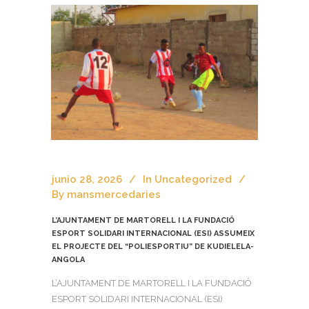
junio 28, 2026
In
Uncategorized
By
mansmercedaries
L’AJUNTAMENT DE MARTORELL I LA FUNDACIÓ
ESPORT SOLIDARI INTERNACIONAL (ESI) ASSUMEIX
EL PROJECTE DEL “POLIESPORTIU” DE KUDIELELA-
ANGOLA
L’AJUNTAMENT DE MARTORELL I LA FUNDACIÓ
ESPORT SOLIDARI INTERNACIONAL (ESI)