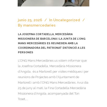
junio 25, 2026
In
Uncategorized
By
mansmercedaries
LA JOSEFINA CORTADELLA, MERCEDÀRIA
MISSIONERA DE BARCELONA I LA JUNTA DE L’ONG
MANS MERCEDÀRIES ES REUNEIXEN AMB LA
COORDINADORA DEL PATRONAT D’ATENCIÓ A LES
PERSONES
L'ONG Mans Mercedàries us volem informar que
la Josefina Cortadella, Mercedària Missionera
d’Angola, és a Martorell per visites mèdiques i per
reunions de Projectes amb l'Ajuntament de
Martorell i amb l'ONG Mans Mercedàries. Avui dia
25 de juny al matí, la Fina Cortadella Mercedària
Missionera d’Angola, acompanyada del Ton
Toset,...