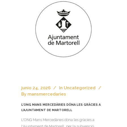
junio 24, 2026
In
Uncategorized
By
mansmercedaries
L’ONG MANS MERCEDÀRIES DÓNA LES GRÀCIES A
L’AJUNTAMENT DE MARTORELL
L'ONG Mans Mercedàries dóna les gràcies a
l'Ajuntament de Martorell, per la subvenció