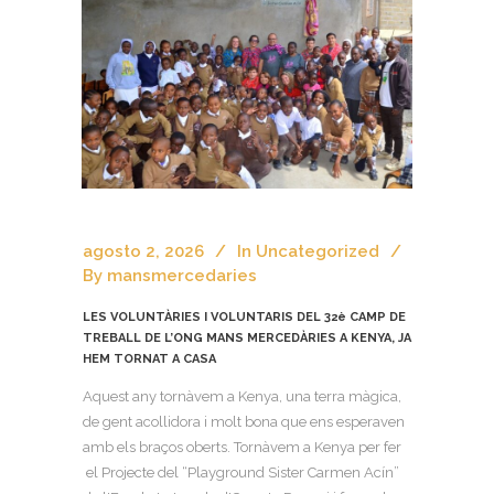
agosto 2, 2026
In
Uncategorized
By
mansmercedaries
LES VOLUNTÀRIES I VOLUNTARIS DEL 32è CAMP DE
TREBALL DE L’ONG MANS MERCEDÀRIES A KENYA, JA
HEM TORNAT A CASA
Aquest any tornàvem a Kenya, una terra màgica,
de gent acollidora i molt bona que ens esperaven
amb els braços oberts. Tornàvem a Kenya per fer
el Projecte del “Playground Sister Carmen Acín”