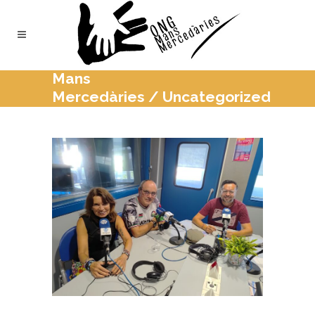
Mans
Mercedàries
/
Uncategorized