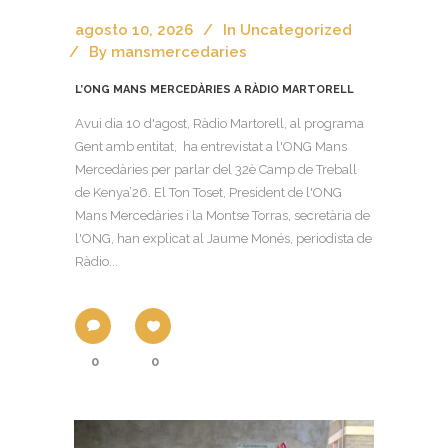
agosto 10, 2026
In
Uncategorized
By
mansmercedaries
L’ONG MANS MERCEDÀRIES A RÀDIO MARTORELL
Avui dia 10 d'agost, Ràdio Martorell, al programa
Gent amb entitat, ha entrevistat a l'ONG Mans
Mercedàries per parlar del 32è Camp de Treball
de Kenya’26. El Ton Toset, President de l'ONG
Mans Mercedàries i la Montse Torras, secretària de
l'ONG, han explicat al Jaume Monés, periodista de
Ràdio...
0
0