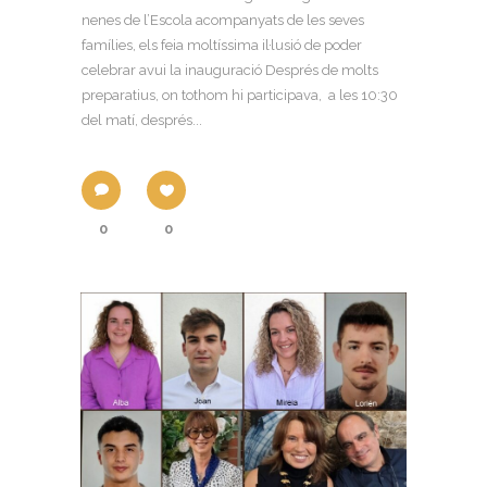
nenes de l’Escola acompanyats de les seves
famílies, els feia moltíssima il·lusió de poder
celebrar avui la inauguració Després de molts
preparatius, on tothom hi participava, a les 10:30
del matí, després...
0
0