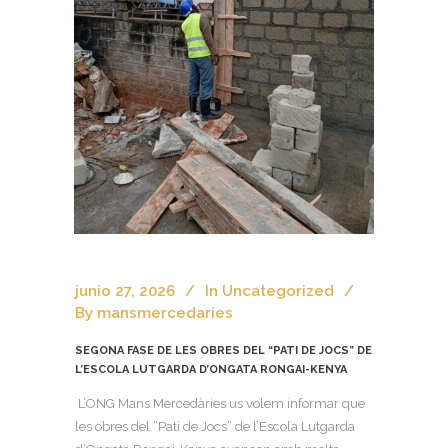
junio 27, 2026
In
Uncategorized
By
mansmercedaries
SEGONA FASE DE LES OBRES DEL “PATI DE JOCS” DE
L’ESCOLA LUTGARDA D’ONGATA RONGAI-KENYA
L’ONG Mans Mercedàries us volem informar que
les obres del “Pati de Jocs” de l’Escola Lutgarda