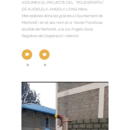
ASSUMEIX EL PROJECTE DEL “POLIESPORTIU”
DE KUDIELELA-ANGOLA L'ONG Mans
Mercedàries dona les gràcies a l’Ajuntament de
Martorell i en el seu nom al sr. Xavier Fonollosa,
alcalde de Martorell, a la sra Àngels Soria
Regidora de Cooperació i Atenció...
0
0