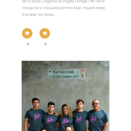
de l'Escola Lutgarda d'Ongata Rongai i fer-ne la
inauguració d’aquest primera fase. Aquest repte
d'acabar les obres...
0
0