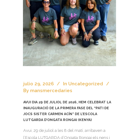
julio 29, 2026
In
Uncategorized
By
mansmercedaries
AVUI DIA 29 DE JULIOL DE 2026, HEM CELEBRAT LA
INAUGURACIÓ DE LA PRIMERA FASE DEL “PATI DE
JOCS SISTER CARMEN ACÍN” DE L’ESCOLA
LUTGARDA D’ONGATA RONGAI (KENYA)
Avui, 29 de juliol a les 8 del matí, arribaven a
l’Escola LUTGARDA d’Ongata Rongai els nens i