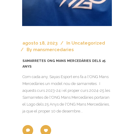
agosto 18, 2023
In
Uncategorized
By
mansmercedaries
SAMARRETES ONG MANS MERCEDÀRIES DELS 25
ANYS
Com cada any, Sayas Esport ens fa a l'ONG Mans
Mercedàries un model nou de samarretes. I
aquests curs 2023-24 i el proper curs 2024-25 les
Samarretes de l'ONG Mans Mercedàries portaran
el Logo dels 25 Anys de l'ONG Mans Mercedàries,
ja que el proper 10 de desembre...