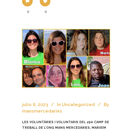
0
0
julio 6, 2023
In
Uncategorized
By
mansmercedaries
LES VOLUNTÀRIES I VOLUNTARIS DEL 29è CAMP DE
TREBALL DE L’ONG MANS MERCEDÀRIES, MARXEM