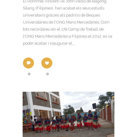
El Rommel Vincent i el John Paolo de Bagong
Silang (Filipines), han acabat els seus estudis
universitaris gràcies als padrins de Beques
Universitàries de l'ONG Mans Mercedàries. Com
tots recordareu en el 17è Camp de Treball de
l'ONG Mans Mercedàries a Filipines el 2012, es va
poder acabar i inaugurar el...
0
0