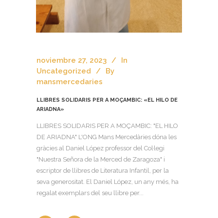
noviembre 27, 2023
In
Uncategorized
By
mansmercedaries
LLIBRES SOLIDARIS PER A MOÇAMBIC: «EL HILO DE
ARIADNA»
LLIBRES SOLIDARIS PER A MOÇAMBIC: "EL HILO
DE ARIADNA" L'ONG Mans Mercedàries dóna les
gràcies al Daniel López professor del Col·legi
"Nuestra Señora de la Merced de Zaragoza" i
escriptor de llibres de Literatura Infantil, per la
seva generositat. El Daniel López, un any més, ha
regalat exemplars del seu llibre per...