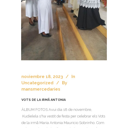
noviembre 18, 2023
In
Uncategorized
By
mansmercedaries
VOTS DE LA IRMÃ ANTONIA
ÀLBUM FOTOS Avui dia 18 de novembre,
Kudielela s'ha vestit de festa per celebrar els Vots
de la irmã Maria Antonia Mauricio Sobrinho. Com