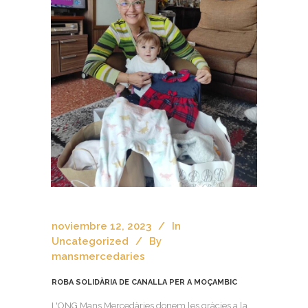
noviembre 12, 2023
In
Uncategorized
By
mansmercedaries
ROBA SOLIDÀRIA DE CANALLA PER A MOÇAMBIC
L'ONG Mans Mercedàries donem les gràcies a la