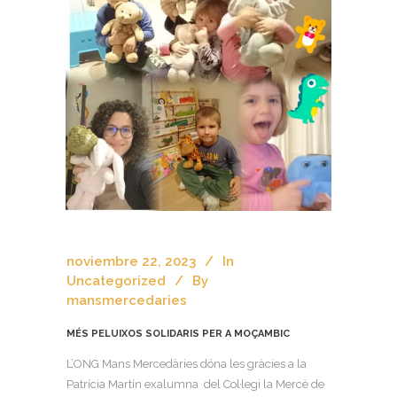
noviembre 22, 2023
In
Uncategorized
By
mansmercedaries
MÉS PELUIXOS SOLIDARIS PER A MOÇAMBIC
L’ONG Mans Mercedàries dóna les gràcies a la
Patrícia Martín exalumna del Col·legi la Mercè de