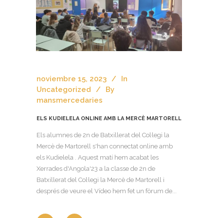
noviembre 15, 2023
In
Uncategorized
By
mansmercedaries
ELS KUDIELELA ONLINE AMB LA MERCÈ MARTORELL
Els alumnes de 2n de Batxillerat del Col·legi la
Mercè de Martorell s'han connectat online amb
els Kudielela . Aquest matí hem acabat les
Xerrades d'Angola'23 a la classe de 2n de
Batxillerat del Col·legi la Mercè de Martorell i
després de veure el Vídeo hem fet un fòrum de...