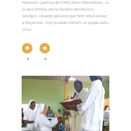
Martorell i padrina de l'ONG Mans Mercedàries, i a
la seva família, per la donació de Peluixos
Solidaris. Aquests peluixos que hem rebut aniran
a Moçambic. Com ja sabeu tothom, el proper estiu
2024...
0
0