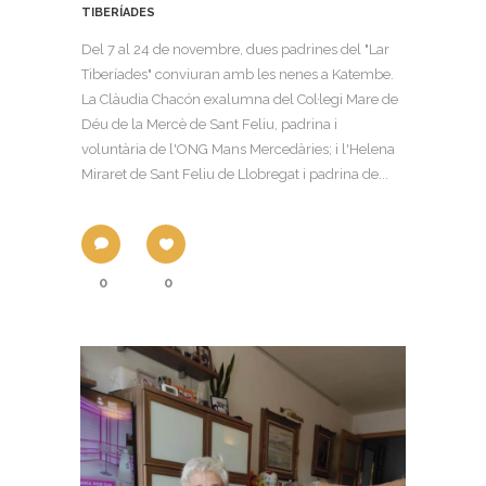
TIBERÍADES
Del 7 al 24 de novembre, dues padrines del "Lar
Tiberíades" conviuran amb les nenes a Katembe.
La Clàudia Chacón exalumna del Col·legi Mare de
Déu de la Mercè de Sant Feliu, padrina i
voluntària de l'ONG Mans Mercedàries; i l'Helena
Miraret de Sant Feliu de Llobregat i padrina de...
0
0