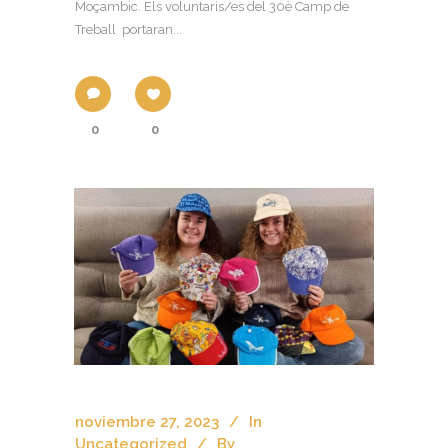
Moçambic. Els voluntaris/es del 30è Camp de
Treball portaran...
0
0
noviembre 27, 2023
In
Uncategorized
By