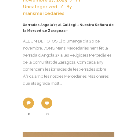
Uncategorized
By
mansmercedaries
Xerrades Angola’23 al Col·legi «Nuestra Señora de
la Merced de Zaragoza»
ÀLBUM DE FOTOS El diumenge dia 26 de
novembre, l'ONG Mans Mercedàries hem fet la
Xerrada d'Angola'23 a les Religioses Mercedàries
de la Comunitat de Zaragoza. Com cada any
comencem les jornades de les xerrades sobre
Àfrica amb les nostres Mercedàries Missioneres
que els agrada molt...
0
0