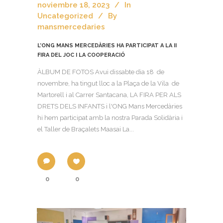
noviembre 18, 2023
In
Uncategorized
By
mansmercedaries
L’ONG MANS MERCEDÀRIES HA PARTICIPAT A LA II
FIRA DEL JOC I LA COOPERACIÓ
ÀLBUM DE FOTOS Avui dissabte dia 18 de
novembre, ha tingut lloc a la Plaça de la Vila de
Martorell i al Carrer Santacana, LA FIRA PER ALS
DRETS DELS INFANTS i l'ONG Mans Mercedàries
hi hem participat amb la nostra Parada Solidària i
el Taller de Braçalets Maasai La...
0
0