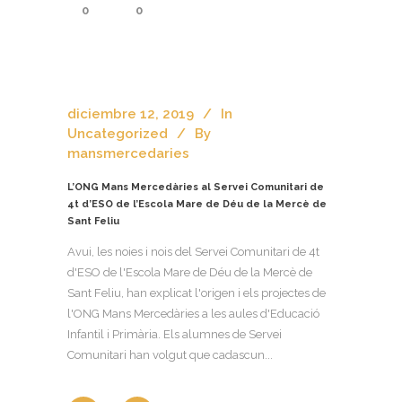
0
0
diciembre 12, 2019
In
Uncategorized
By
mansmercedaries
L’ONG Mans Mercedàries al Servei Comunitari de
4t d’ESO de l’Escola Mare de Déu de la Mercè de
Sant Feliu
Avui, les noies i nois del Servei Comunitari de 4t
d'ESO de l'Escola Mare de Déu de la Mercè de
Sant Feliu, han explicat l'origen i els projectes de
l'ONG Mans Mercedàries a les aules d'Educació
Infantil i Primària. Els alumnes de Servei
Comunitari han volgut que cadascun...