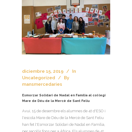
diciembre 15, 2019
In
Uncategorized
By
mansmercedaries
Esmorzar Solidari de Nadal en Família al col·legi
Mare de Déu de la Mercè de Sant Feliu
Avui, 15 de desembre els alumnes de 4t d'ESO i
l'escola Mare de Déu de la Mercè de Sant Feliu
han fet l'Esmorzar Solidari de Nadal en Família,
per recollir fons per a Àfrica. Els alumnes de 4t