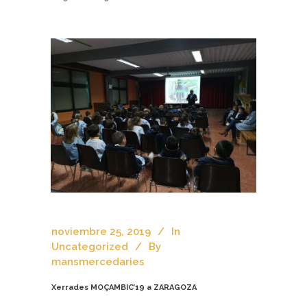
noviembre 25, 2019
In
Uncategorized
By
mansmercedaries
Xerrades MOÇAMBIC’19 a ZARAGOZA