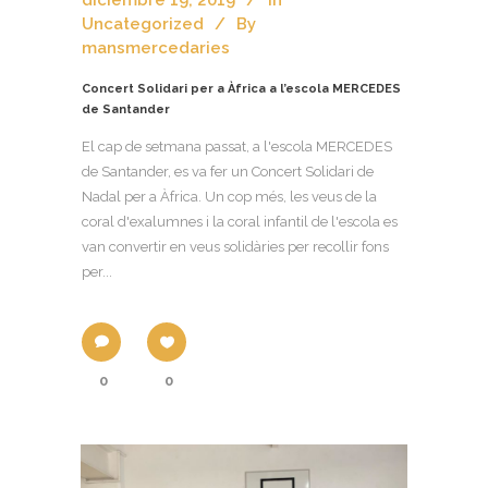
Uncategorized
By
mansmercedaries
Concert Solidari per a Àfrica a l’escola MERCEDES
de Santander
El cap de setmana passat, a l'escola MERCEDES
de Santander, es va fer un Concert Solidari de
Nadal per a Àfrica. Un cop més, les veus de la
coral d'exalumnes i la coral infantil de l'escola es
van convertir en veus solidàries per recollir fons
per...
0
0