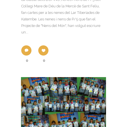
Col·legi Mare de Déu de la Mercè de Sant Feliu,
fan cartes per a les nenes del Lar Tiberíades de
Katembe. Les nenes i nens de P/5 que fan el
Projecte de "Nens del Món", han volgut escriure
un...
0
0