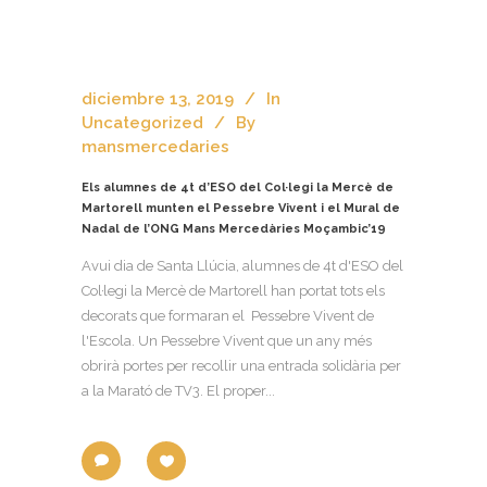
diciembre 13, 2019
In
Uncategorized
By
mansmercedaries
Els alumnes de 4t d’ESO del Col·legi la Mercè de
Martorell munten el Pessebre Vivent i el Mural de
Nadal de l’ONG Mans Mercedàries Moçambic’19
Avui dia de Santa Llúcia, alumnes de 4t d'ESO del
Col·legi la Mercè de Martorell han portat tots els
decorats que formaran el Pessebre Vivent de
l'Escola. Un Pessebre Vivent que un any més
obrirà portes per recollir una entrada solidària per
a la Marató de TV3. El proper...