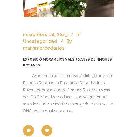
noviembre 18, 2019
In
Uncategorized
By
mansmercedaries
EXPOSICIÓ MOÇAMBIC’19 ALS 30 ANYS DE FINQUES
ROSANES
Amb motiu de la celebració dels 30 anys de
Finques Rosanes, la Rosa de la Rosa i l'Alfons
Raventós, propietaris de Finques Rosanes i socis
de l'ONG Mans Mercedàries, han volgut fer un
acte de difusió solidària dels projectes de la nostra
ONG; per la qual cosa ens...