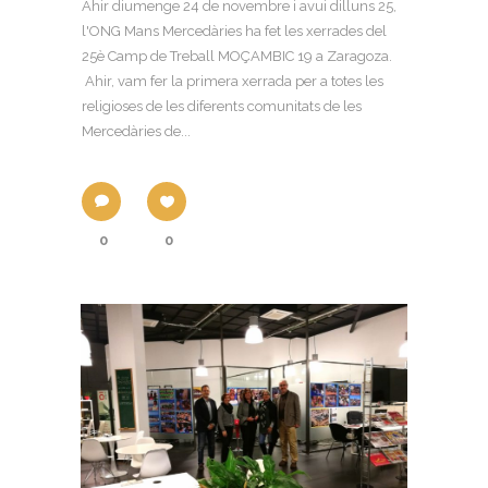
Ahir diumenge 24 de novembre i avui dilluns 25,
l'ONG Mans Mercedàries ha fet les xerrades del
25è Camp de Treball MOÇAMBIC 19 a Zaragoza.
Ahir, vam fer la primera xerrada per a totes les
religioses de les diferents comunitats de les
Mercedàries de...
0
0