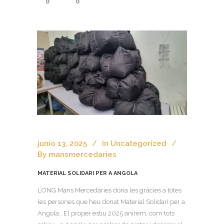
0
0
junio 13, 2025
In
Uncategorized
By
mansmercedaries
MATERIAL SOLIDARI PER A ANGOLA
L’ONG Mans Mercedàries dóna les gràcies a totes
les persones que heu donat Material Solidari per a
Angola.. El proper estiu 2025 anirem, com tots