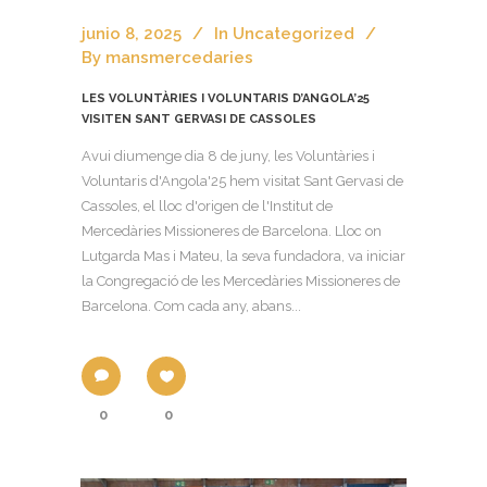
junio 8, 2025
In
Uncategorized
By
mansmercedaries
LES VOLUNTÀRIES I VOLUNTARIS D’ANGOLA’25
VISITEN SANT GERVASI DE CASSOLES
Avui diumenge dia 8 de juny, les Voluntàries i
Voluntaris d'Angola'25 hem visitat Sant Gervasi de
Cassoles, el lloc d'origen de l'Institut de
Mercedàries Missioneres de Barcelona. Lloc on
Lutgarda Mas i Mateu, la seva fundadora, va iniciar
la Congregació de les Mercedàries Missioneres de
Barcelona. Com cada any, abans...
0
0