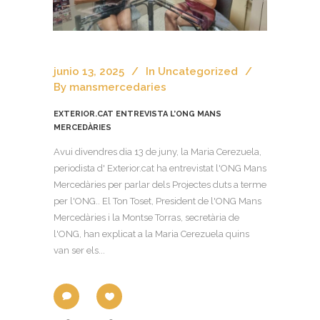
junio 13, 2025
In
Uncategorized
By
mansmercedaries
EXTERIOR.CAT ENTREVISTA L’ONG MANS
MERCEDÀRIES
Avui divendres dia 13 de juny, la Maria Cerezuela,
periodista d' Exterior.cat ha entrevistat l'ONG Mans
Mercedàries per parlar dels Projectes duts a terme
per l'ONG.. El Ton Toset, President de l'ONG Mans
Mercedàries i la Montse Torras, secretària de
l'ONG, han explicat a la Maria Cerezuela quins
van ser els...