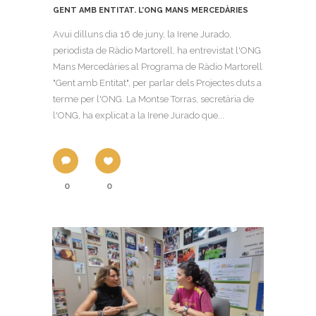
GENT AMB ENTITAT. L’ONG MANS MERCEDÀRIES
Avui dilluns dia 16 de juny, la Irene Jurado,
periodista de Ràdio Martorell, ha entrevistat l'ONG
Mans Mercedàries al Programa de Ràdio Martorell
"Gent amb Entitat", per parlar dels Projectes duts a
terme per l'ONG. La Montse Torras, secretària de
l'ONG, ha explicat a la Irene Jurado que...
0
0