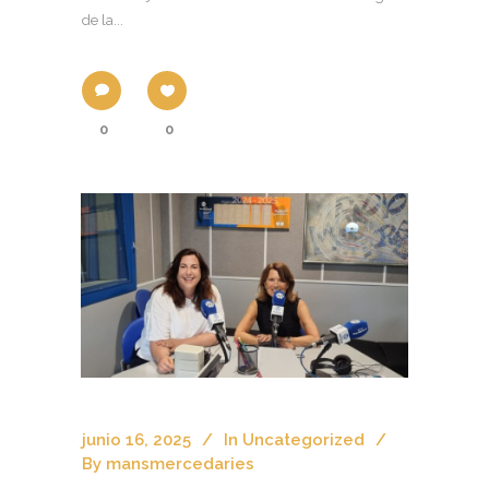
de la...
0
0
junio 16, 2025
In
Uncategorized
By
mansmercedaries