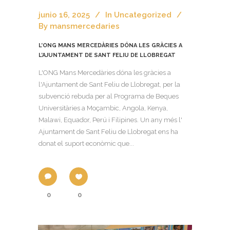
junio 16, 2025
In
Uncategorized
By
mansmercedaries
L’ONG MANS MERCEDÀRIES DÓNA LES GRÀCIES A
L’AJUNTAMENT DE SANT FELIU DE LLOBREGAT
L'ONG Mans Mercedàries dóna les gràcies a
l'Ajuntament de Sant Feliu de Llobregat, per la
subvenció rebuda per al Programa de Beques
Universitàries a Moçambic, Angola, Kenya,
Malawi, Equador, Perú i Filipines. Un any més l'
Ajuntament de Sant Feliu de Llobregat ens ha
donat el suport econòmic que...
0
0