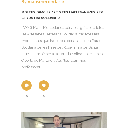
By
mansmercedaries
MOLTES GRÀCIES ARTISTES I ARTESANS/ES PER
LA VOSTRA SOLIDARITAT
L'ONG Mans Mercedàries dóna les gràcies a totes
les Artesanes i Artesans Solidaris, per totes les
manualitats que han creat per a la nostra Parada
Solidària de les Fires del Roser i Fira de Santa
Llúcia; també per a la Parada Solidària de l'Escola
Oberta de Martorell. Als/les alumnes,
professorat...
0
0