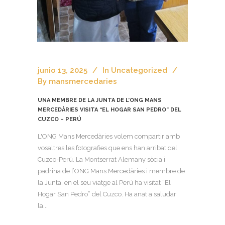
junio 13, 2025
In
Uncategorized
By
mansmercedaries
UNA MEMBRE DE LA JUNTA DE L’ONG MANS
MERCEDÀRIES VISITA “EL HOGAR SAN PEDRO” DEL
CUZCO – PERÚ
L'ONG Mans Mercedàries volem compartir amb
vosaltres les fotografies que ens han arribat del
Cuzco-Perú. La Montserrat Alemany sòcia i
padrina de l’ONG Mans Mercedàries i membre de
la Junta, en el seu viatge al Perú ha visitat “El
Hogar San Pedro” del Cuzco. Ha anat a saludar
la...