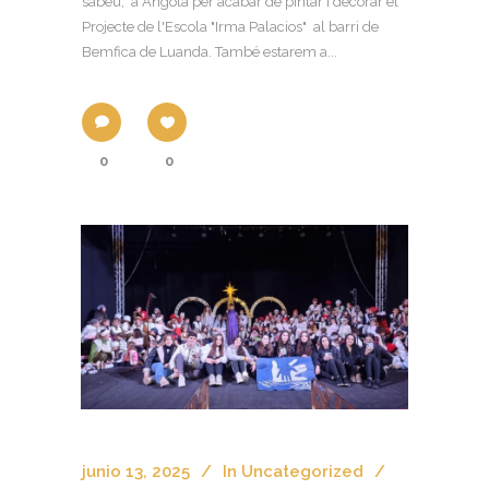
sabeu, a Angola per acabar de pintar i decorar el
Projecte de l'Escola "Irma Palacios" al barri de
Bemfica de Luanda. També estarem a...
0
0
junio 13, 2025
In
Uncategorized