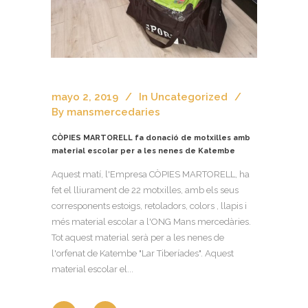
mayo 2, 2019
In
Uncategorized
By
mansmercedaries
CÒPIES MARTORELL fa donació de motxilles amb
material escolar per a les nenes de Katembe
Aquest matí, l'Empresa CÒPIES MARTORELL, ha
fet el lliurament de 22 motxilles, amb els seus
corresponents estoigs, retoladors, colors , llapis i
més material escolar a l'ONG Mans mercedàries.
Tot aquest material serà per a les nenes de
l'orfenat de Katembe "Lar Tiberíades". Aquest
material escolar el...