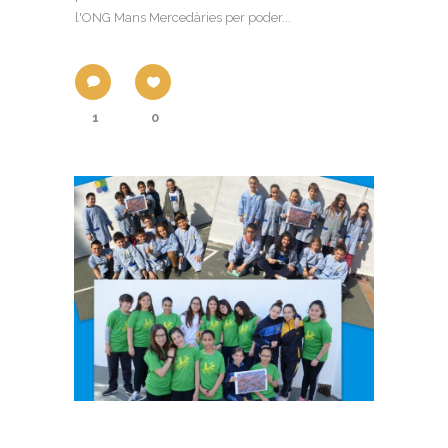
l'ONG Mans Mercedàries per poder...
1
0