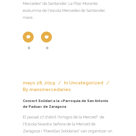
Mercedes" de Santander. La Pilar Morante,
exalumna de l'escola Mercedes de Santander,
mare...
0
0
mayo 28, 2019
In
Uncategorized
By
mansmercedaries
Concert Solidari a la «Parroquia de San Antonio
de Padua» de Zaragoza
El passat 27 d'abril "Amigos de la Merced" de
l'Escola Nuestra Señora de la Merced de
Zaragoza i "Poesillas Solidarias" van organitzar un