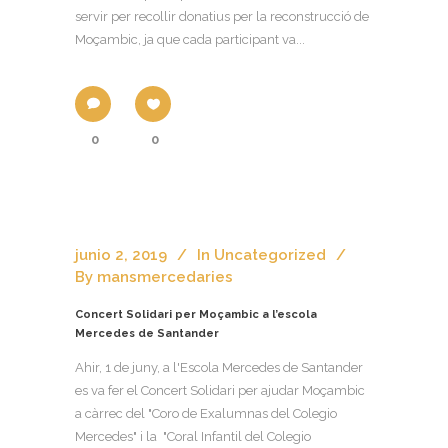
servir per recollir donatius per la reconstrucció de
Moçambic, ja que cada participant va...
0
0
junio 2, 2019
In
Uncategorized
By
mansmercedaries
Concert Solidari per Moçambic a l’escola
Mercedes de Santander
Ahir, 1 de juny, a l'Escola Mercedes de Santander
es va fer el Concert Solidari per ajudar Moçambic
a càrrec del "Coro de Exalumnas del Colegio
Mercedes" i la "Coral Infantil del Colegio