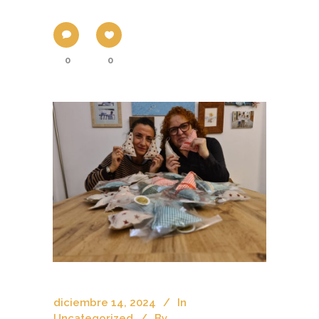
0
0
diciembre 14, 2024
In
Uncategorized
By