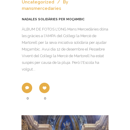
Uncategorized
By
mansmercedaries
NADALES SOLIDÀRIES PER MOÇAMBIC
ÀLBUM DE FOTOS L'ONG Mans Mercedàries dóna
les gràcies a l'AMPA del Col·legi la Mercè de
Martorell per la seva iniciativa solidària per ajudar
Moçambic. Avui dia 12 de desembre el Pessebre
Vivent del Col·legi la Mercè de Martorell ha estat
suspès per causa de la pluja. Però l'Escola ha
volgut...
0
0