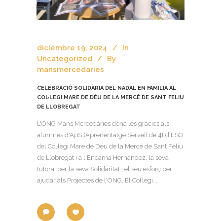
diciembre 19, 2024
In
Uncategorized
By
mansmercedaries
CELEBRACIÓ SOLIDÀRIA DEL NADAL EN FAMÍLIA AL
COL·LEGI MARE DE DÉU DE LA MERCÈ DE SANT FELIU
DE LLOBREGAT
L'ONG Mans Mercedàries dóna les gràcies als
alumnes d'ApS (Aprenentatge Servei) de 4t d'ESO
del Col·legi Mare de Déu de la Mercè de Sant Feliu
de Llobregat i a l'Encarna Hernández, la seva
tutora, per la seva Solidaritat i el seu esforç per
ajudar als Projectes de l'ONG. El Col·legi...