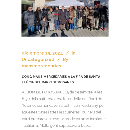
diciembre 15, 2024
In
Uncategorized
By
mansmercedaries
L’ONG MANS MERCEDÀRIES A LA FIRA DE SANTA
LLÚCIA DEL BARRI DE ROSANES
ÀLBUM DE FOTOS Avui, 15 de desembre, a les
8’30 del matí, les olles d’escudella del Barri de
Rosanes començaven a bullir com cada any per
aquestes dates i totes les cuineres i cuiners del
barri preparaven l’esmorzar de pa amb tomàquet
i botifarra. Molta gent s’apropava a buscar...