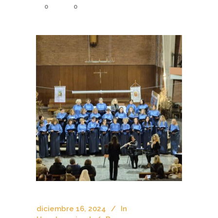
0
0
diciembre 16, 2024
In