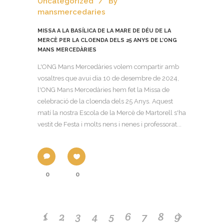
Uncategorized
By
mansmercedaries
MISSA A LA BASÍLICA DE LA MARE DE DÉU DE LA
MERCÈ PER LA CLOENDA DELS 25 ANYS DE L’ONG
MANS MERCEDÀRIES
L'ONG Mans Mercedàries volem compartir amb
vosaltres que avui dia 10 de desembre de 2024,
l'ONG Mans Mercedàries hem fet la Missa de
celebració de la cloenda dels 25 Anys. Aquest
matí la nostra Escola de la Mercè de Martorell s'ha
vestit de Festa i molts nens i nenes i professorat...
0
0
1
2
3
4
5
6
7
8
9