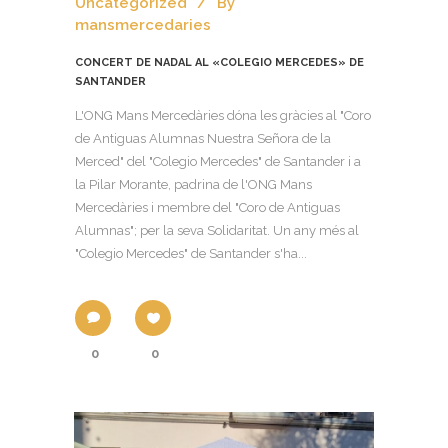
Uncategorized
By
mansmercedaries
CONCERT DE NADAL AL «COLEGIO MERCEDES» DE
SANTANDER
L'ONG Mans Mercedàries dóna les gràcies al "Coro
de Antiguas Alumnas Nuestra Señora de la
Merced" del "Colegio Mercedes" de Santander i a
la Pilar Morante, padrina de l'ONG Mans
Mercedàries i membre del "Coro de Antiguas
Alumnas"; per la seva Solidaritat. Un any més al
"Colegio Mercedes" de Santander s'ha...
0
0