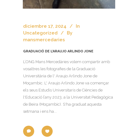
diciembre 17, 2024
In
Uncategorized
By
mansmercedaries
GRADUACIÓ DE L’ARAUJO ARLINDO JONE
L’ONG Mans Mercedàries volem compartir amb
vosaltres les fotografies de la Graduació
Universitària de l' Araujo Arlindo Jone de
Moçambic. L' Araujo Arlindo Jone va començar
els seus Estudis Universitaris de Ciències de
l'Educació l’any 2023, a la Universitat Pedagògica
de Beira (Moçambic). S'ha graduat aquesta
setmana i ens ha...