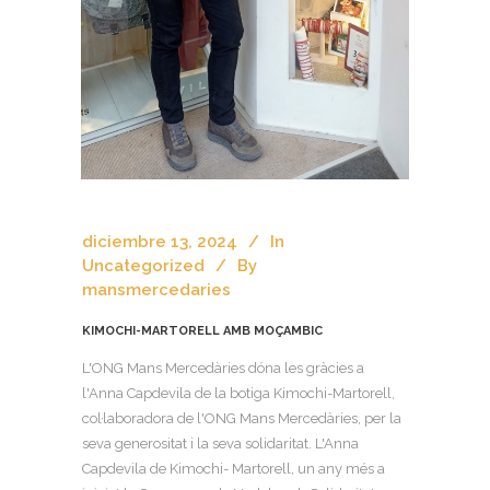
diciembre 13, 2024
In
Uncategorized
By
mansmercedaries
KIMOCHI-MARTORELL AMB MOÇAMBIC
L'ONG Mans Mercedàries dóna les gràcies a
l'Anna Capdevila de la botiga Kimochi-Martorell,
col·laboradora de l'ONG Mans Mercedàries, per la
seva generositat i la seva solidaritat. L'Anna
Capdevila de Kimochi- Martorell, un any més a