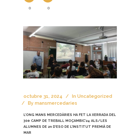
0
0
octubre 31, 2024
In
Uncategorized
By
mansmercedaries
L’ONG MANS MERCEDÀRIES HA FET LA XERRADA DEL
30è CAMP DE TREBALL MOÇAMBIC’24 ALS/LES
ALUMNES DE 2n D’ESO DE L’INSTITUT PREMIÀ DE
MAR