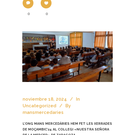
0
0
noviembre 18, 2024
In
Uncategorized
By
mansmercedaries
L’ONG MANS MERCEDÀRIES HEM FET LES XERRADES
DE MOÇAMBIC’24 AL COL·LEGI «NUESTRA SEÑORA