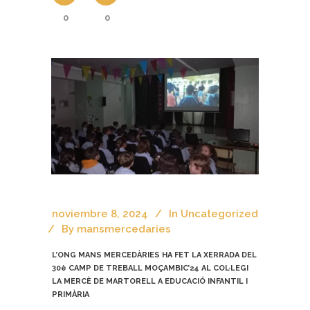
0
0
noviembre 8, 2024
In
Uncategorized
By
mansmercedaries
L’ONG MANS MERCEDÀRIES HA FET LA XERRADA DEL
30è CAMP DE TREBALL MOÇAMBIC’24 AL COL·LEGI
LA MERCÈ DE MARTORELL A EDUCACIÓ INFANTIL I
PRIMÀRIA