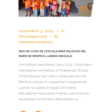
noviembre 4, 2024
In
Uncategorized
By
mansmercedaries
INICI DE CURS DE L’ESCOLA IRMÃ PALACIOS DEL
BARRI DE BENFICA-LUANDA (ANGOLA)
Com tothom recordareu l'estiu 2023, l'ONG Mans
Mercedàries va finalitzar el Projecte de l'Escola
"Irmã Palacios" per a nens i nenes del barri de
Bemfica Luanda. En aquest barri marginal de
Luanda, la capital d'Angola les nostres
Mercedàries Missioneres hi tenen una Missió. En
aquest barri l'ONG Mans Mercedàries va...