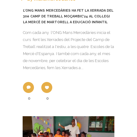
L’ONG MANS MERCEDÀRIES HA FET LA XERRADA DEL
30è CAMP DE TREBALL MOÇAMBIC’24 AL COL·LEGI
LA MERCÈ DE MARTORELL A EDUCACIÓ INFANTIL
Com cada any l'ONG Mans Mercedàries inicia el
curs fent les Xerrades del Projecte del Camp de
Treball realitzat a l'estiu, a les quatre Escoles de la
Mercè d'Espanya. I també com cada any, el mes
de novembre, per celebrar el dia de les Escoles
Mercedàries, fem les Xerrades a...
0
0