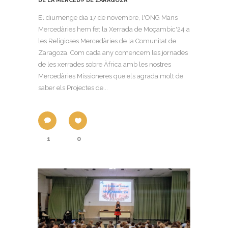
DE LA MERCED» DE ZARAGOZA
El diumenge dia 17 de novembre, l'ONG Mans
Mercedàries hem fet la Xerrada de Moçambic'24 a
les Religioses Mercedàries de la Comunitat de
Zaragoza. Com cada any comencem les jornades
de les xerrades sobre Àfrica amb les nostres
Mercedàries Missioneres que els agrada molt de
saber els Projectes de...
1
0