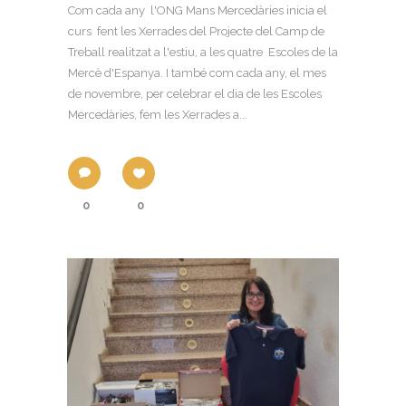
Com cada any l'ONG Mans Mercedàries inicia el
curs fent les Xerrades del Projecte del Camp de
Treball realitzat a l'estiu, a les quatre Escoles de la
Mercè d'Espanya. I també com cada any, el mes
de novembre, per celebrar el dia de les Escoles
Mercedàries, fem les Xerrades a...
0
0