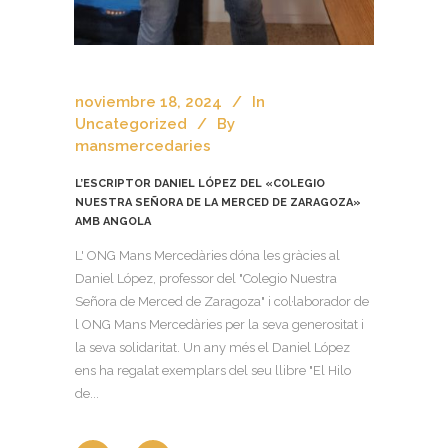
noviembre 18, 2024
In
Uncategorized
By
mansmercedaries
L’ESCRIPTOR DANIEL LÓPEZ DEL «COLEGIO
NUESTRA SEÑORA DE LA MERCED DE ZARAGOZA»
AMB ANGOLA
L' ONG Mans Mercedàries dóna les gràcies al
Daniel López, professor del "Colegio Nuestra
Señora de Merced de Zaragoza" i col·laborador de
l ONG Mans Mercedàries per la seva generositat i
la seva solidaritat. Un any més el Daniel López
ens ha regalat exemplars del seu llibre "El Hilo
de...