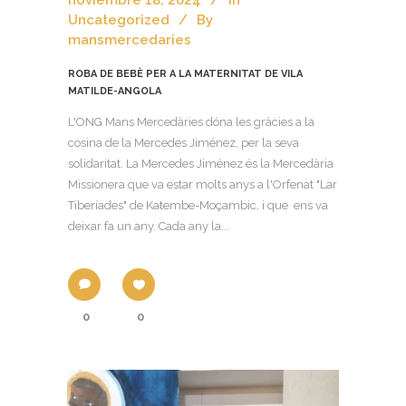
Uncategorized
By
mansmercedaries
ROBA DE BEBÈ PER A LA MATERNITAT DE VILA
MATILDE-ANGOLA
L'ONG Mans Mercedàries dóna les gràcies a la
cosina de la Mercedes Jiménez, per la seva
solidaritat. La Mercedes Jiménez és la Mercedària
Missionera que va estar molts anys a l'Orfenat "Lar
Tiberíades" de Katembe-Moçambic, i que ens va
deixar fa un any. Cada any la...
0
0