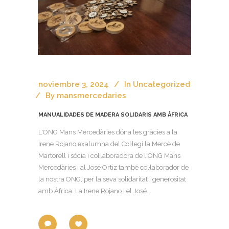
noviembre 3, 2024
In
Uncategorized
By
mansmercedaries
MANUALIDADES DE MADERA SOLIDARIS AMB ÀFRICA
L'ONG Mans Mercedàries dóna les gràcies a la
Irene Rojano exalumna del Col·legi la Mercè de
Martorell i sòcia i col·laboradora de l'ONG Mans
Mercedàries i al José Ortiz també col·laborador de
la nostra ONG, per la seva solidaritat i generositat
amb Àfrica. La Irene Rojano i el José...