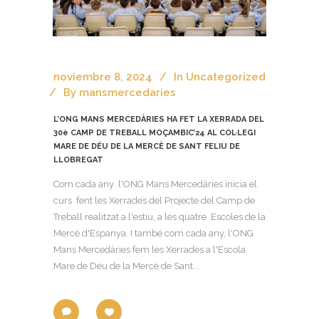
noviembre 8, 2024
In
Uncategorized
By
mansmercedaries
L’ONG MANS MERCEDÀRIES HA FET LA XERRADA DEL
30è CAMP DE TREBALL MOÇAMBIC’24 AL COL·LEGI
MARE DE DÉU DE LA MERCÈ DE SANT FELIU DE
LLOBREGAT
Com cada any l'ONG Mans Mercedàries inicia el
curs fent les Xerrades del Projecte del Camp de
Treball realitzat a l'estiu, a les quatre Escoles de la
Mercè d'Espanya. I també com cada any, l'ONG
Mans Mercedàries fem les Xerrades a l'Escola
Mare de Déu de la Mercè de Sant...