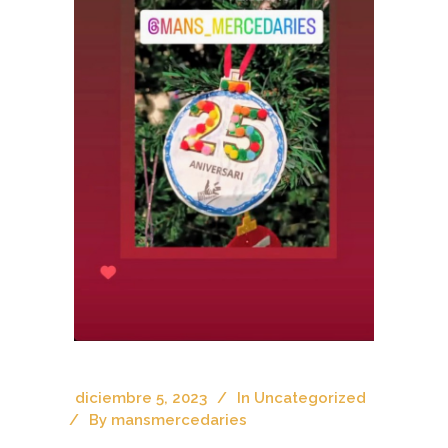
diciembre 5, 2023
In
Uncategorized
By
mansmercedaries