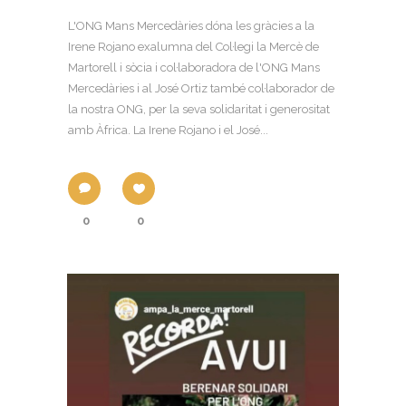
L'ONG Mans Mercedàries dóna les gràcies a la
Irene Rojano exalumna del Col·legi la Mercè de
Martorell i sòcia i col·laboradora de l'ONG Mans
Mercedàries i al José Ortiz també col·laborador de
la nostra ONG, per la seva solidaritat i generositat
amb Àfrica. La Irene Rojano i el José...
0
0