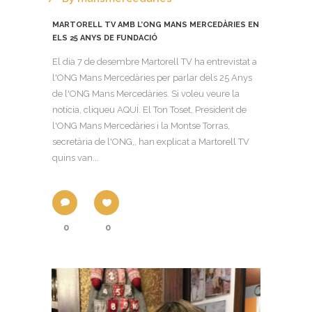
MARTORELL TV AMB L’ONG MANS MERCEDÀRIES EN
ELS 25 ANYS DE FUNDACIÓ
El dia 7 de desembre Martorell TV ha entrevistat a
l'ONG Mans Mercedàries per parlar dels 25 Anys
de l'ONG Mans Mercedàries. Si voleu veure la
notícia, cliqueu AQUÍ. El Ton Toset, President de
l'ONG Mans Mercedàries i la Montse Torras,
secretària de l'ONG,, han explicat a Martorell TV
quins van...
0
0