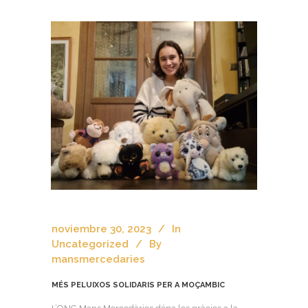
noviembre 30, 2023
In
Uncategorized
By
mansmercedaries
MÉS PELUIXOS SOLIDARIS PER A MOÇAMBIC