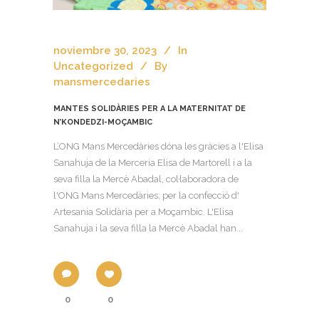
noviembre 30, 2023
In
Uncategorized
By
mansmercedaries
MANTES SOLIDÀRIES PER A LA MATERNITAT DE
N’KONDEDZI-MOÇAMBIC
L’ONG Mans Mercedàries dóna les gràcies a l'Elisa
Sanahuja de la Merceria Elisa de Martorell i a la
seva filla la Mercè Abadal, col·laboradora de
l'ONG Mans Mercedàries; per la confecció d'
Artesania Solidària per a Moçambic. L'Elisa
Sanahuja i la seva filla la Mercè Abadal han...
0
0