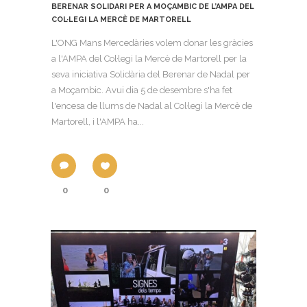
BERENAR SOLIDARI PER A MOÇAMBIC DE L’AMPA DEL
COL·LEGI LA MERCÈ DE MARTORELL
L'ONG Mans Mercedàries volem donar les gràcies
a l'AMPA del Col·legi la Mercè de Martorell per la
seva iniciativa Solidària del Berenar de Nadal per
a Moçambic. Avui dia 5 de desembre s'ha fet
l'encesa de llums de Nadal al Col·legi la Mercè de
Martorell, i l'AMPA ha...
0
0