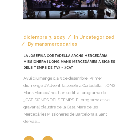
diciembre 3, 2023
In
Uncategorized
By
mansmercedaries
LA JOSEFINA CORTADELLA ARCHS MERCEDÀRIA
MISSIONERA I L’ONG MANS MERCEDÀRIES A SIGNES
DELS TEMPS DE TV3 – 3CAT
Avui diumenge dia 3 de desembre, Primer
diumenge d'Advent, la Josefina Cortadella i l'ONG
Mans Mercedàries han sortit al programa de
3CAT, SIGNES DELS TEMPS. El programa es va
gravar al claustre de la Casa Mare de les
Mercedàries Missioneres de Barcelona a Sant
Gervasi...