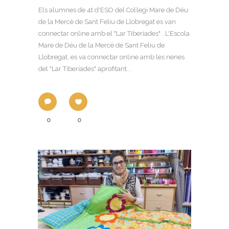
Els alumnes de 4t d'ESO del Col·legi Mare de Déu
de la Mercè de Sant Feliu de Llobregat es van
connectar online amb el "Lar Tiberíades" . L'Escola
Mare de Déu de la Mercè de Sant Feliu de
Llobregat, es va connectar online amb les nenes
del "Lar Tiberíades" aprofitant...
0
0