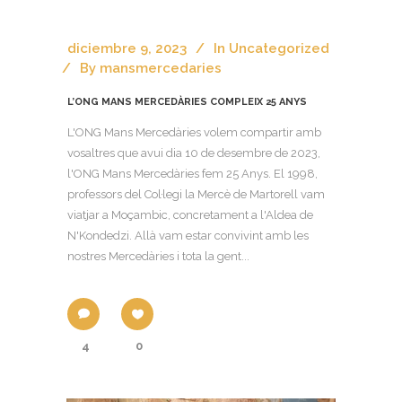
diciembre 9, 2023
In
Uncategorized
By
mansmercedaries
L’ONG MANS MERCEDÀRIES COMPLEIX 25 ANYS
L'ONG Mans Mercedàries volem compartir amb
vosaltres que avui dia 10 de desembre de 2023,
l'ONG Mans Mercedàries fem 25 Anys. El 1998,
professors del Col·legi la Mercè de Martorell vam
viatjar a Moçambic, concretament a l'Aldea de
N'Kondedzi. Allà vam estar convivint amb les
nostres Mercedàries i tota la gent...
4
0