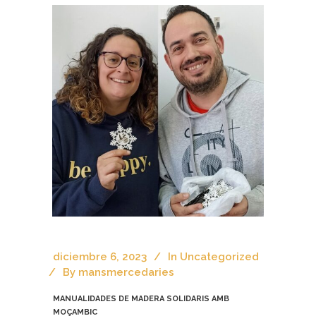
diciembre 6, 2023
In
Uncategorized
By
mansmercedaries
MANUALIDADES DE MADERA SOLIDARIS AMB
MOÇAMBIC