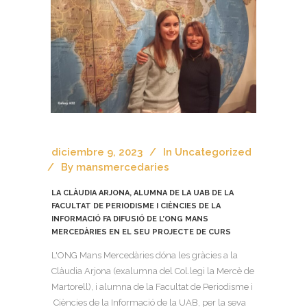
diciembre 9, 2023
In
Uncategorized
By
mansmercedaries
LA CLÀUDIA ARJONA, ALUMNA DE LA UAB DE LA
FACULTAT DE PERIODISME I CIÈNCIES DE LA
INFORMACIÓ FA DIFUSIÓ DE L’ONG MANS
MERCEDÀRIES EN EL SEU PROJECTE DE CURS
L'ONG Mans Mercedàries dóna les gràcies a la
Clàudia Arjona (exalumna del Col.legi la Mercè de
Martorell), i alumna de la Facultat de Periodisme i
Ciències de la Informació de la UAB, per la seva