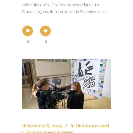
solidaritat amb l'ONG Mans Mercedàries. La
Clàudia Arjona alumna de 2n de Periodisme va...
0
0
diciembre 8, 2023
In
Uncategorized
By
mansmercedaries