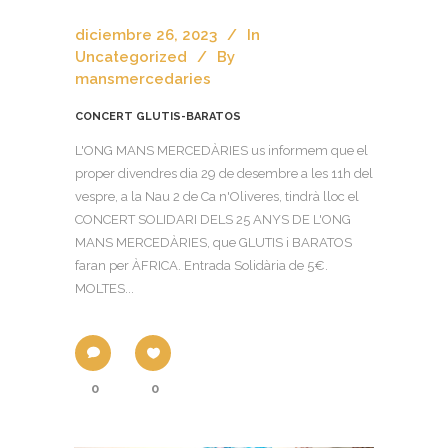
diciembre 26, 2023
In
Uncategorized
By
mansmercedaries
CONCERT GLUTIS-BARATOS
L'ONG MANS MERCEDÀRIES us informem que el
proper divendres dia 29 de desembre a les 11h del
vespre, a la Nau 2 de Ca n'Oliveres, tindrà lloc el
CONCERT SOLIDARI DELS 25 ANYS DE L'ONG
MANS MERCEDÀRIES, que GLUTIS i BARATOS
faran per ÀFRICA. Entrada Solidària de 5€.
MOLTES...
0
0