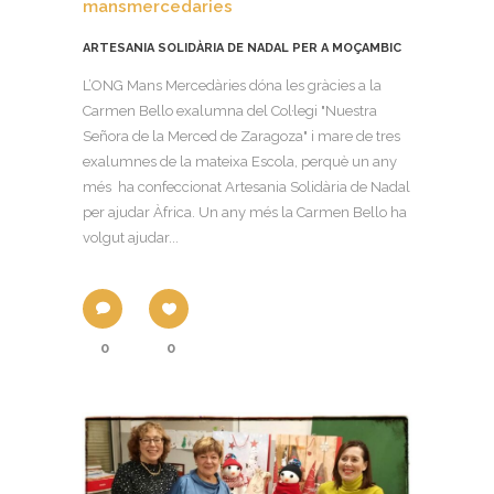
mansmercedaries
ARTESANIA SOLIDÀRIA DE NADAL PER A MOÇAMBIC
L’ONG Mans Mercedàries dóna les gràcies a la
Carmen Bello exalumna del Col·legi "Nuestra
Señora de la Merced de Zaragoza" i mare de tres
exalumnes de la mateixa Escola, perquè un any
més ha confeccionat Artesania Solidària de Nadal
per ajudar Àfrica. Un any més la Carmen Bello ha
volgut ajudar...
0
0