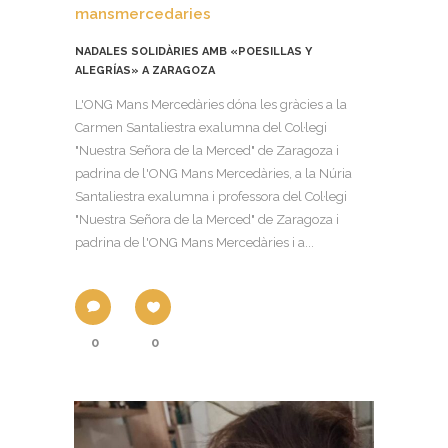
mansmercedaries
NADALES SOLIDÀRIES AMB «POESILLAS Y
ALEGRÍAS» A ZARAGOZA
L'ONG Mans Mercedàries dóna les gràcies a la
Carmen Santaliestra exalumna del Col·legi
"Nuestra Señora de la Merced" de Zaragoza i
padrina de l'ONG Mans Mercedàries, a la Núria
Santaliestra exalumna i professora del Col·legi
"Nuestra Señora de la Merced" de Zaragoza i
padrina de l'ONG Mans Mercedàries i a...
0
0