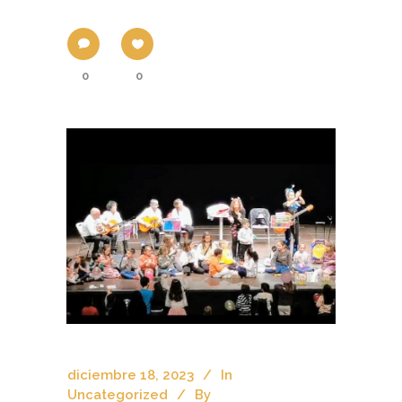
0
0
diciembre 18, 2023
In
Uncategorized
By