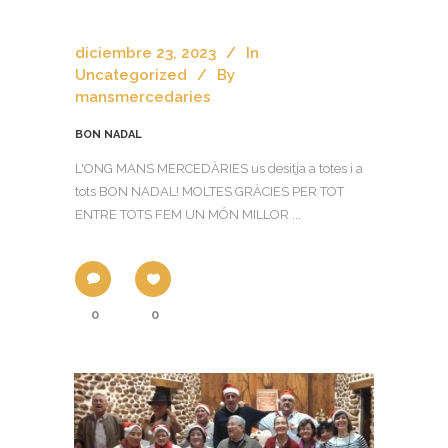
diciembre 23, 2023
In
Uncategorized
By
mansmercedaries
BON NADAL
L'ONG MANS MERCEDÀRIES us desitja a totes i a
tots BON NADAL! MOLTES GRÀCIES PER TOT
ENTRE TOTS FEM UN MÓN MILLOR ...
0
0