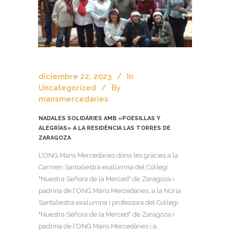
diciembre 22, 2023
In
Uncategorized
By
mansmercedaries
NADALES SOLIDÀRIES AMB «POESILLAS Y
ALEGRÍAS» A LA RESIDÈNCIA LAS TORRES DE
ZARAGOZA
L'ONG Mans Mercedàries dóna les gràcies a la
Carmen Santaliestra exalumna del Col·legi
"Nuestra Señora de la Merced" de Zaragoza i
padrina de l'ONG Mans Mercedàries, a la Núria
Santaliestra exalumna i professora del Col·legi
"Nuestra Señora de la Merced" de Zaragoza i
padrina de l'ONG Mans Mercedàries i a...