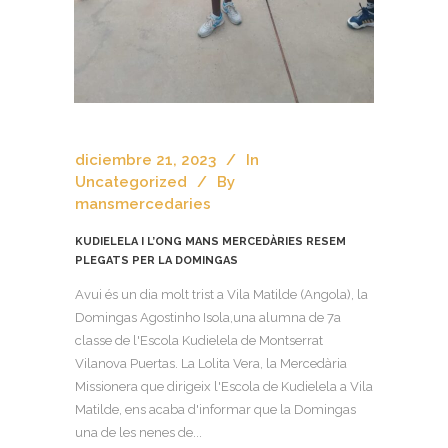
diciembre 21, 2023
In
Uncategorized
By
mansmercedaries
KUDIELELA I L’ONG MANS MERCEDÀRIES RESEM
PLEGATS PER LA DOMINGAS
Avui és un dia molt trist a Vila Matilde (Angola), la
Domingas Agostinho Isola,una alumna de 7a
classe de l'Escola Kudielela de Montserrat
Vilanova Puertas. La Lolita Vera, la Mercedària
Missionera que dirigeix l'Escola de Kudielela a Vila
Matilde, ens acaba d'informar que la Domingas
una de les nenes de...