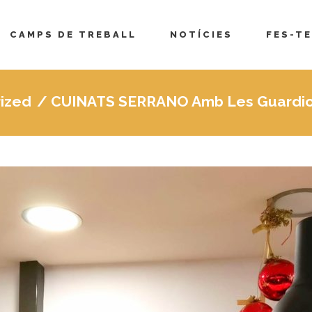
CAMPS DE TREBALL
NOTÍCIES
FES-TE
ized
/
CUINATS SERRANO Amb Les Guardiole