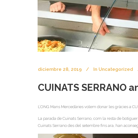
diciembre 28, 2019
In
Uncategorized
CUINATS SERRANO amb 
L’ONG Mans Mercedàries volem donar les gràcies a CUI
La parada de Cuinats Serrano, com la resta de botiguers
Cuinats Serrano des del setembre fins ara, han aconseg