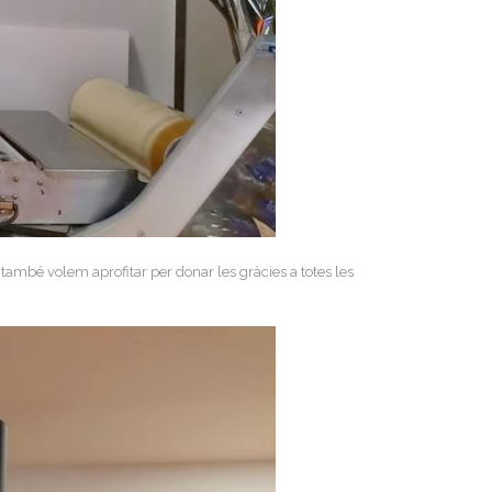
també volem aprofitar per donar les gràcies a totes les