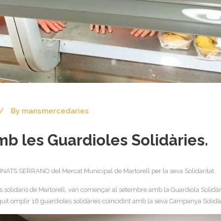
By
mansmercedaries
les Guardioles Solidàries.
NATS SERRANO del Mercat Municipal de Martorell per la seva Solidaritat.
 solidaris de Martorell, van començar al setembre amb la Guardiola Solidària 
uit omplir 16 guardioles solidàries coincidint amb la seva Campanya Solidà