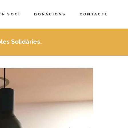
’N SOCI
DONACIONS
CONTACTE
s Solidàries.