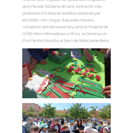
seva Parada Solidària de Sant Jordi amb més
productes d’Artesania Solidària elaborats per
ells/elles. Han volgut, d’aquesta manera,
col·laborar també aquest any amb el Projecte de
l’ONG Mans Mercedàries a Àfrica. la Construcció
d’un Centre Educatiu al barri de Matacuane-Beira.