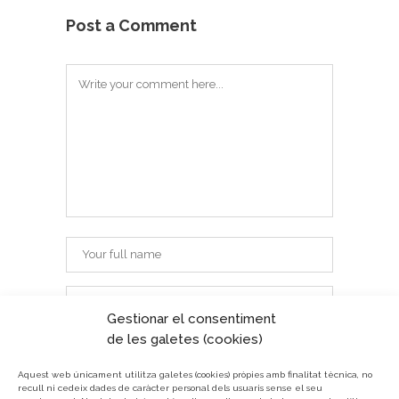
Post a Comment
Gestionar el consentiment
de les galetes (cookies)
Aquest web únicament utilitza galetes (cookies) pròpies amb finalitat tècnica, no
recull ni cedeix dades de caràcter personal dels usuaris sense el seu