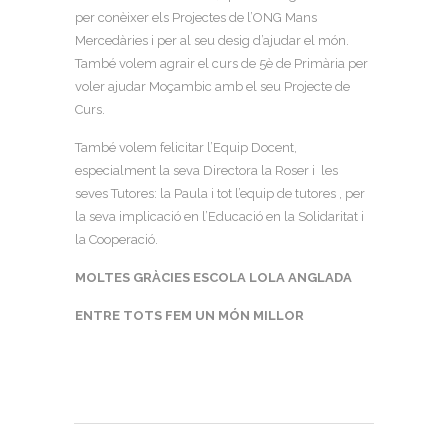
per conèixer els Projectes de l’ONG Mans
Mercedàries i per al seu desig d’ajudar el món.
També volem agrair el curs de 5è de Primària per
voler ajudar Moçambic amb el seu Projecte de
Curs.
També volem felicitar l’Equip Docent,
especialment la seva Directora la Roser i les
seves Tutores: la Paula i tot l’equip de tutores , per
la seva implicació en l’Educació en la Solidaritat i
la Cooperació.
MOLTES GRÀCIES ESCOLA LOLA ANGLADA
ENTRE TOTS FEM UN MÓN MILLOR