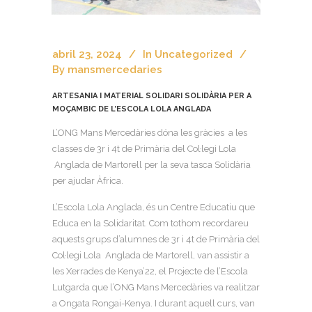
abril 23, 2024
In
Uncategorized
By
mansmercedaries
ARTESANIA I MATERIAL SOLIDARI SOLIDÀRIA PER A
MOÇAMBIC DE L’ESCOLA LOLA ANGLADA
L’ONG Mans Mercedàries dóna les gràcies a les
classes de 3r i 4t de Primària del Col·legi Lola
Anglada de Martorell per la seva tasca Solidària
per ajudar Àfrica.
L’Escola Lola Anglada, és un Centre Educatiu que
Educa en la Solidaritat. Com tothom recordareu
aquests grups d’alumnes de 3r i 4t de Primària del
Col·legi Lola Anglada de Martorell, van assistir a
les Xerrades de Kenya’22, el Projecte de l’Escola
Lutgarda que l’ONG Mans Mercedàries va realitzar
a Ongata Rongai-Kenya. I durant aquell curs, van