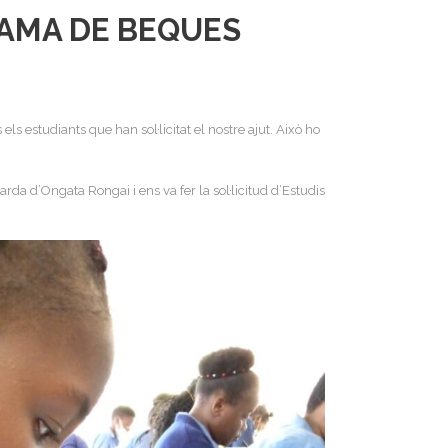
RAMA DE BEQUES
estudiants que han sol·licitat el nostre ajut. Això ho
da d’Ongata Rongai i ens va fer la sol·licitud d’Estudis