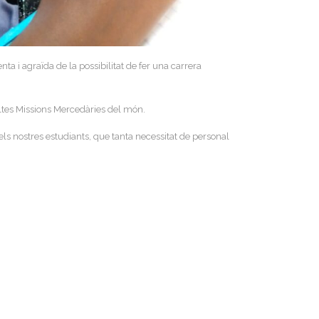
ta i agraïda de la possibilitat de fer una carrera
oltes Missions Mercedàries del món.
s nostres estudiants, que tanta necessitat de personal