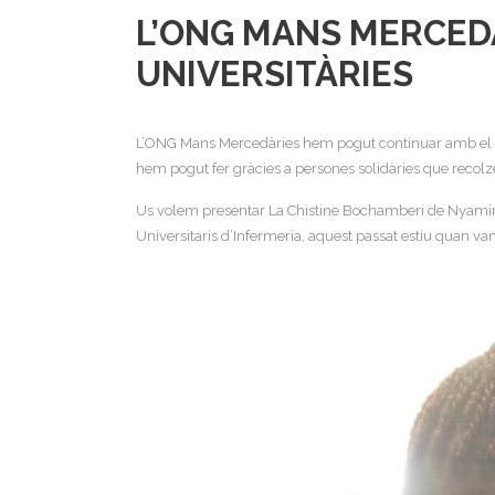
L’ONG MANS MERCED
UNIVERSITÀRIES
L’ONG Mans Mercedàries hem pogut continuar amb el nost
hem pogut fer gràcies a persones solidàries que recolz
Us volem presentar La Chistine Bochamberi de Nyamira (K
Universitaris d’Infermeria, aquest passat estiu quan v