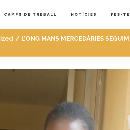
CAMPS DE TREBALL
NOTÍCIES
FES-TE
ized
/
L’ONG MANS MERCEDÀRIES SEGUIM