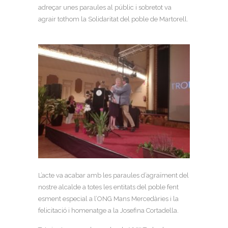
adreçar unes paraules al públic i sobretot va
agrair tothom la Solidaritat del poble de Martorell.
L’acte va acabar amb les paraules d’agraïment del
nostre alcalde a totes les entitats del poble fent
esment especial a l’ONG Mans Mercedàries i la
felicitació i homenatge a la Josefina Cortadella.