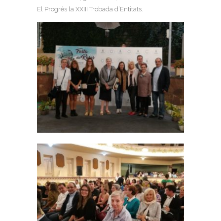
El Progrés la XXIII Trobada d’Entitats.