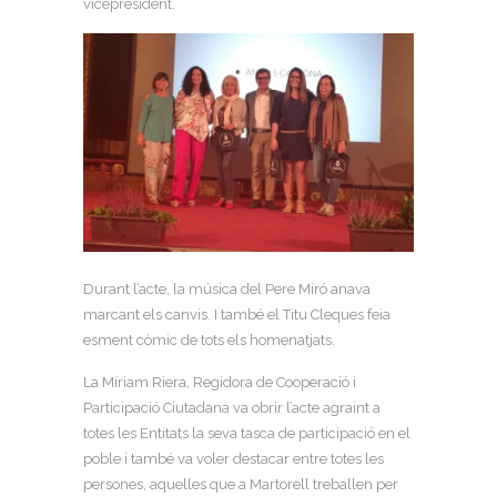
vicepresident.
Durant l’acte, la música del Pere Miró anava
marcant els canvis. I també el Titu Cleques feia
esment còmic de tots els homenatjats.
La Míriam Riera, Regidora de Cooperació i
Participació Ciutadana va obrir l’acte agraint a
totes les Entitats la seva tasca de participació en el
poble i també va voler destacar entre totes les
persones, aquelles que a Martorell treballen per