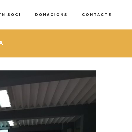
’N SOCI
DONACIONS
CONTACTE
A