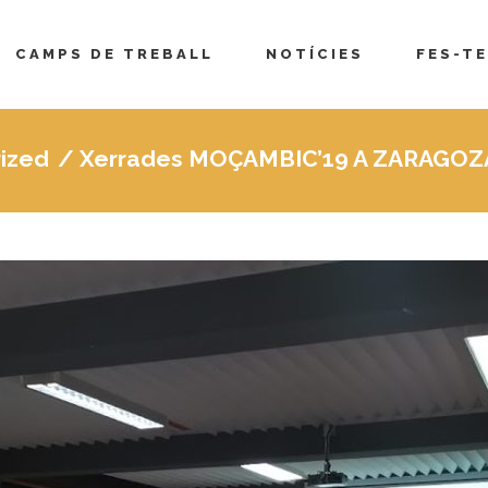
CAMPS DE TREBALL
NOTÍCIES
FES-TE
ized
/
Xerrades MOÇAMBIC’19 A ZARAGOZ