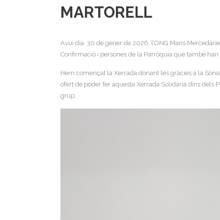
MARTORELL
Avui dia 30 de gener de 2026, l’ONG Mans Mercedàries h
Confirmació i persones de la Parròquia que també han 
Hem començat la Xerrada donant les gràcies a la Sònia 
ofert de poder fer aquesta Xerrada Solidària dins dels 
grup.