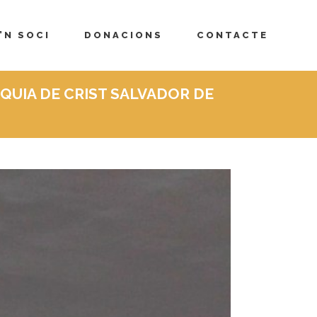
’N SOCI
DONACIONS
CONTACTE
QUIA DE CRIST SALVADOR DE