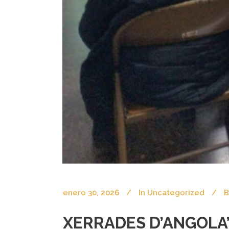
enero 30, 2026
In
Uncategorized
B
XERRADES D’ANGOLA’