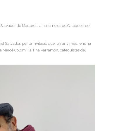
alvador de Martorell, a nois i noies de Catequesi de
st Salvador, per la invitació que, un any més, ens ha
la Mercè Colom i la Tina Parramón, catequistes del