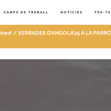
CAMPS DE TREBALL
NOTÍCIES
FES-TE
ized
/
XERRADES D’ANGOLA’25 A LA PARRÒ