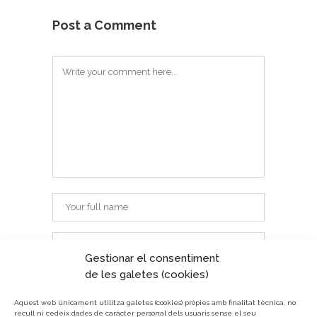
Post a Comment
Gestionar el consentiment
de les galetes (cookies)
Aquest web únicament utilitza galetes (cookies) pròpies amb finalitat tècnica, no
recull ni cedeix dades de caràcter personal dels usuaris sense el seu