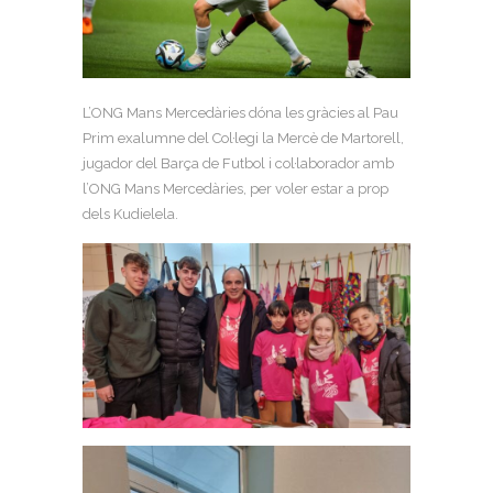
L’ONG Mans Mercedàries dóna les gràcies al Pau
Prim exalumne del Col·legi la Mercè de Martorell,
jugador del Barça de Futbol i col·laborador amb
l’ONG Mans Mercedàries, per voler estar a prop
dels Kudielela.