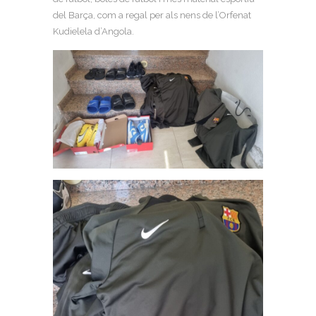
del Barça, com a regal per als nens de l’Orfenat
Kudielela d’Angola.