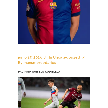
junio 17, 2025
In
Uncategorized
By
mansmercedaries
PAU PRIM AMB ELS KUDIELELA