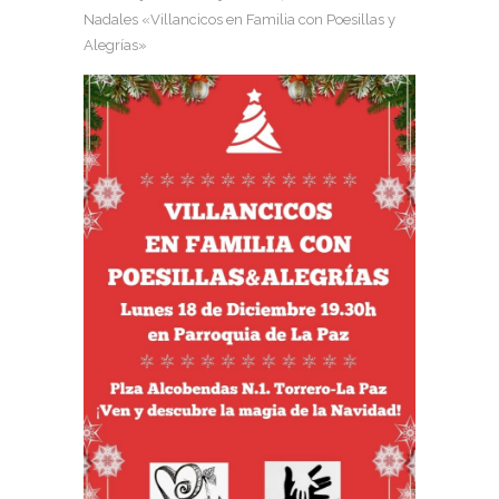
Nadales «Villancicos en Familia con Poesillas y
Alegrías»