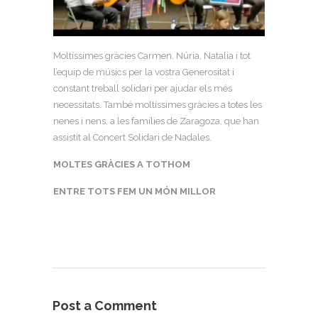
Moltíssimes gràcies Carmen, Núria, Natalia i tot
l’equip de músics per la vostra Generositat i
constant treball solidari per ajudar els més
necessitats. També moltíssimes gràcies a totes les
nenes i nens, a les famílies de Zaragoza, que han
assistit al Concert Solidari de Nadales.
MOLTES GRÀCIES A TOTHOM
ENTRE TOTS FEM UN MÓN MILLOR
Post a Comment