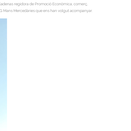
Rosa Cadenas regidora de Promoció Econòmica, comerç,
 l’ONG Mans Mercedàries que ens han volgut acompanyar.