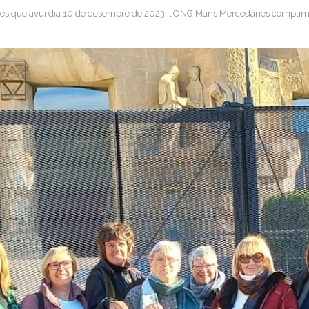
s que avui dia 10 de desembre de 2023, l’ONG Mans Mercedàries complim 25