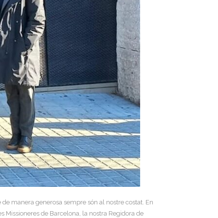
ue de manera generosa sempre són al nostre costat. En
es Missioneres de Barcelona, la nostra Regidora de