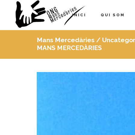
INICI
QUI SOM
Mans Mercedàries
/
Uncategor
MANS MERCEDÀRIES