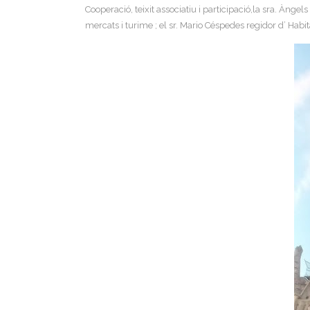
Cooperació, teixit associatiu i participació,la sra. Àn
mercats i turime ; el sr. Mario Céspedes regidor d’ Ha