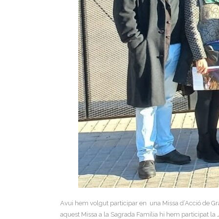
Avui hem volgut participar en una Missa d’Acció de Grà
aquest Missa a la Sagrada Família hi hem participat la