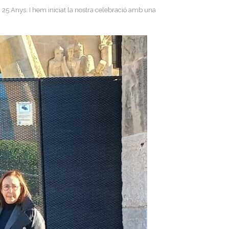
 Anys. I hem iniciat la nostra celebració amb una