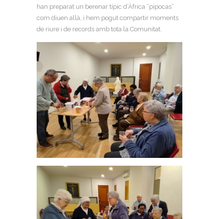
han preparat un berenar típic d’Àfrica “pipocas”
com diuen allà, i hem pogut compartir moments
de riure i de records amb tota la Comunitat.