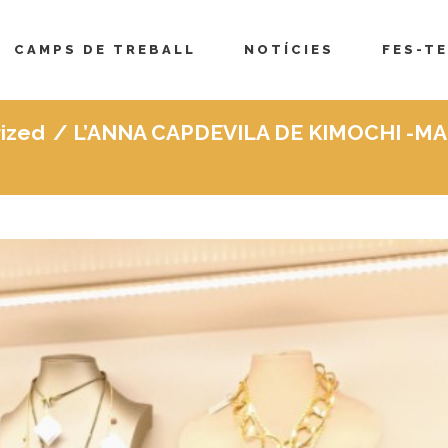
CAMPS DE TREBALL
NOTÍCIES
FES-TE
ized
/
L’ANNA CAPDEVILA DE KIMOCHI -M