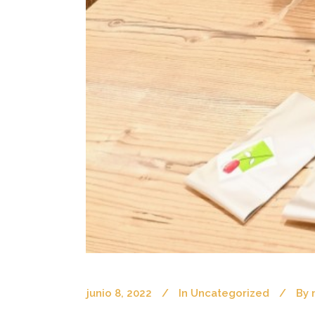
junio 8, 2022
In
Uncategorized
By