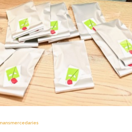
mansmercedaries