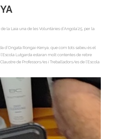
NYA
e la Laia una de les Voluntàries d’Angola’25, per la
arda d’Ongata Rongai-Kenya, que com tots sabeu és el
 l’Escola Lutgarda estaran molt contentes de rebre
laustre de Professors/es i Treballadors/es de l’Escola