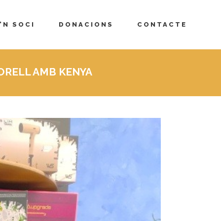
’N SOCI
DONACIONS
CONTACTE
ORELL AMB KENYA