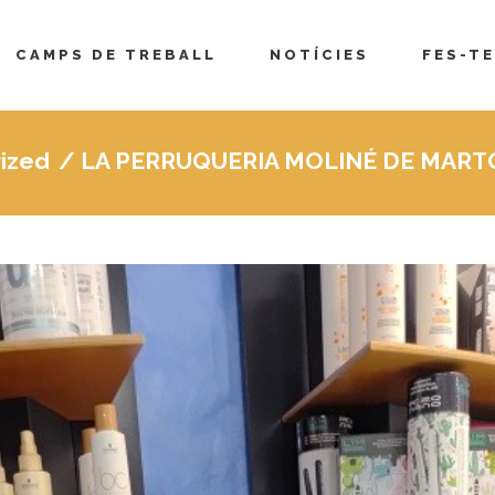
CAMPS DE TREBALL
NOTÍCIES
FES-TE
ized
/
LA PERRUQUERIA MOLINÉ DE MART