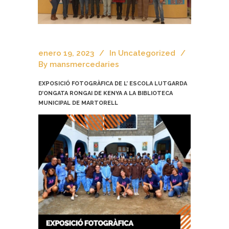
enero 19, 2023
In
Uncategorized
By
mansmercedaries
EXPOSICIÓ FOTOGRÀFICA DE L’ ESCOLA LUTGARDA
D’ONGATA RONGAI DE KENYA A LA BIBLIOTECA
MUNICIPAL DE MARTORELL