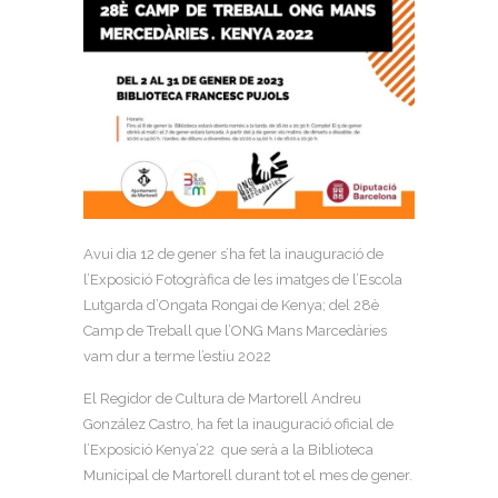
Avui dia 12 de gener s’ha fet la inauguració de
l’Exposició Fotogràfica de les imatges de l’Escola
Lutgarda d’Ongata Rongai de Kenya; del 28è
Camp de Treball que l’ONG Mans Marcedàries
vam dur a terme l’estiu 2022
El Regidor de Cultura de Martorell Andreu
González Castro, ha fet la inauguració oficial de
l’Exposició Kenya’22 que serà a la Biblioteca
Municipal de Martorell durant tot el mes de gener.