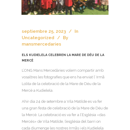
septiembre 25, 2023
In
Uncategorized
By
mansmercedaries
ELS KUDIELELA CELEBREN LA MARE DE DÉU DE LA
MERCÈ
L’ONG Mans Mercedàries volem compartir amb
vosaltres les fotografies que ens ha enviat l’ Irmã
Lolita de la celebració de la Mare de Déu de la
Mercè a Kudielela.
Ahir dia 24 de setembre a Vila Matilde es va fer
una gran festa de celebració de la Mare de Déu de
la Mercè. La celebració es va fer a l’Església «das
Mercés» de Vila Matilde, l’església del barri on
cada diumenge les nostres Irmãs i els Kudielela