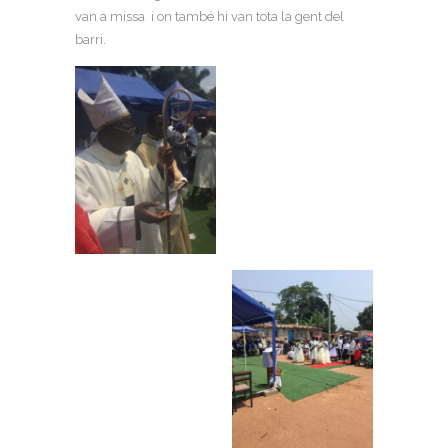
van a missa i on també hi van tota la gent del
barri.