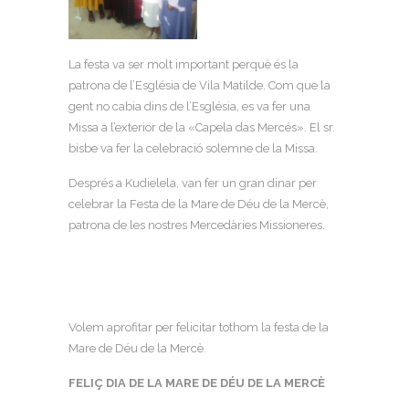
La festa va ser molt important perquè és la
patrona de l’Església de Vila Matilde. Com que la
gent no cabia dins de l’Església, es va fer una
Missa a l’exterior de la «Capela das Mercés». El sr.
bisbe va fer la celebració solemne de la Missa.
Després a Kudielela, van fer un gran dinar per
celebrar la Festa de la Mare de Déu de la Mercè,
patrona de les nostres Mercedàries Missioneres.
Volem aprofitar per felicitar tothom la festa de la
Mare de Déu de la Mercè.
FELIÇ DIA DE LA MARE DE DÉU DE LA MERCÈ