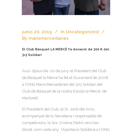
junio 20, 2019
In
Uncategorized
By
mansmercedaries
El Club Bàsquet LA MERCÈ fa donació de 300 € del
3×3 Solidari
Avui dijous dia 20 de juny, el President del Club
de Bàsquet la Mercè ha fet el lliurament de 300€
a l’ONG Mans Mercedàries del 3X3 Solidari del
Club de Bàsquet de la nostra Escola la Mercè de
Martorell.
El President del Club, el Sr. Jordi del Amo,
acompanyat de la Secretaria i responsable de
competicions, la Sra. Cristina Padró, ens han
donat, com cada any, l’Aportació Solidària a l’ONG