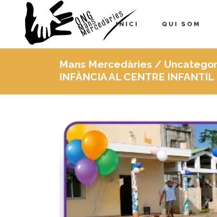
INICI
QUI SOM
Mans Mercedàries
/
Uncategor
INFÀNCIA AL CENTRE INFANTI