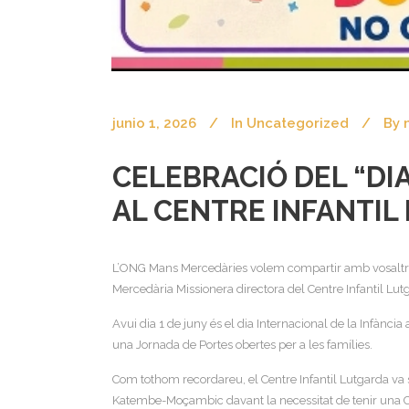
junio 1, 2026
In
Uncategorized
By
CELEBRACIÓ DEL “DIA
AL CENTRE INFANTIL
L’ONG Mans Mercedàries volem compartir amb vosaltres 
Mercedària Missionera directora del Centre Infantil 
Avui dia 1 de juny és el dia Internacional de la Infància
una Jornada de Portes obertes per a les famílies.
Com tothom recordareu, el Centre Infantil Lutgarda va s
Katembe-Moçambic davant la necessitat de tenir una Cent