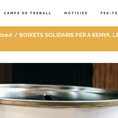
CAMPS DE TREBALL
NOTÍCIES
FES-TE
ized
/
BOIXETS SOLIDARIS PER A KENYA. 