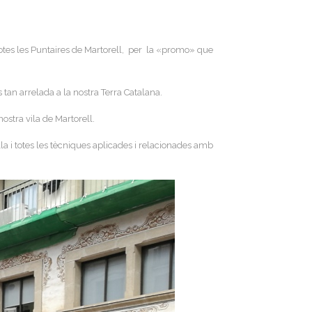
totes les Puntaires de Martorell, per la «promo» que
s tan arrelada a la nostra Terra Catalana.
ostra vila de Martorell.
la i totes les tècniques aplicades i relacionades amb