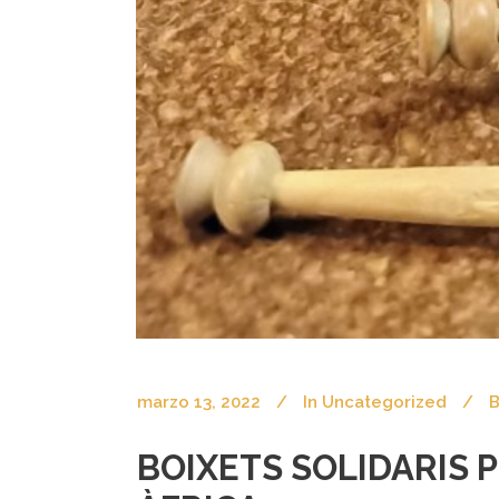
marzo 13, 2022
In
Uncategorized
B
BOIXETS SOLIDARIS 