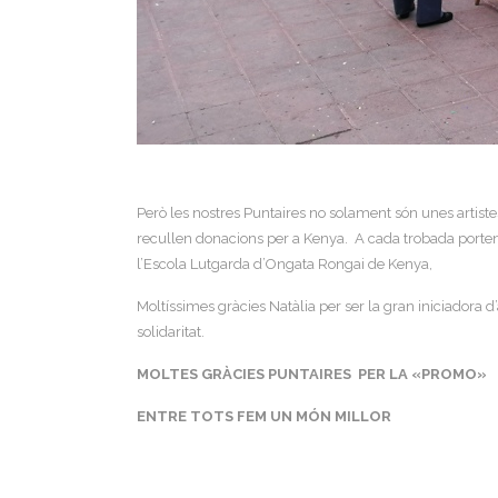
Però les nostres Puntaires no solament són unes artiste
recullen donacions per a Kenya. A cada trobada porten
l’Escola Lutgarda d’Ongata Rongai de Kenya,
Moltíssimes gràcies Natàlia per ser la gran iniciadora d
solidaritat.
MOLTES GRÀCIES PUNTAIRES PER LA «PROMO»
ENTRE TOTS FEM UN MÓN MILLOR